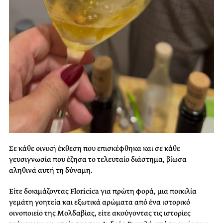
Σε κάθε οινική έκθεση που επισκέφθηκα και σε κάθε
γευσιγνωσία που έζησα το τελευταίο διάστημα, βίωσα
αληθινά αυτή τη δύναμη.
Είτε δοκιμάζοντας
Floricica
για πρώτη φορά, μια ποικιλία
γεμάτη γοητεία και εξωτικά αρώματα από ένα ιστορικό
οινοποιείο της Μολδαβίας, είτε ακούγοντας τις ιστορίες