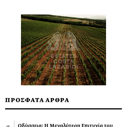
ΠΡΟΣΦΑΤΑ ΑΡΘΡΑ
Οδύσσεια: Η Μεγαλύτερη Επιτυχία του