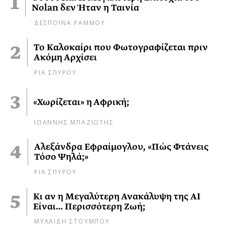
Nolan δεν Ήταν η Ταινία
ΔΕΣΠΟΙΝΑ ΡΑΜΜΟΥ
Το Καλοκαίρι που Φωτογραφίζεται πριν
Ακόμη Αρχίσει
ΡΙΑ ΣΠΥΡΟΥ
«Χωρίζεται» η Αφρική;
ΙΩΑΝΝΗΣ ΜΠΑΖΙΩΤΗΣ
Αλεξάνδρα Εφραίμογλου, «Πώς Φτάνεις
Τόσο Ψηλά;»
ΡΙΑ ΣΠΥΡΟΥ
Κι αν η Μεγαλύτερη Ανακάλυψη της AI
Είναι… Περισσότερη Ζωή;
ΜΥΛΑΙΔΗ ΣΤΟΥΜΠΟΥ