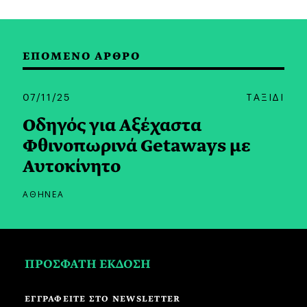
ΕΠΟΜΕΝΟ ΑΡΘΡΟ
07/11/25
ΤΑΞΙΔΙ
Οδηγός για Aξέχαστα
Φθινοπωρινά Getaways με
Αυτοκίνητο
ΑΘΗΝΕΑ
ΠΡΟΣΦΑΤΗ ΕΚΔΟΣΗ
ΕΓΓΡΑΦΕΙΤΕ ΣΤΟ NEWSLETTER