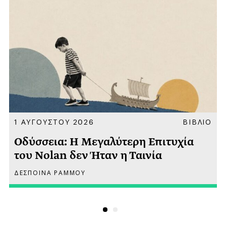
Α
1 ΑΥΓΟΥΣΤΟΥ 2026
ΒΙΒΛΙΟ
Οδύσσεια: Η Μεγαλύτερη Επιτυχία
του Nolan δεν Ήταν η Ταινία
ΔΕΣΠΟΙΝΑ ΡΑΜΜΟΥ