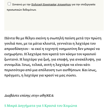
Συναινώ με την
Πολιτική Προστασίας Απορρήτου
για την επεξεργασία
προσωπικών δεδομένων.
Πάντα θα με θέλγει εκείνη η σιωπηλή παύση μετά την πρώτη
γουλιά που, με τα μάτια κλειστά, γεννιέται η λαχτάρα του
απροσδόκητου – κι εκεί η τεχνητή νοημοσύνη δεν μπορεί να
εισχωρήσει. Η λαχτάρα που κρατά τον κόσμο του κρασιού
ζωντανό. Η λαχτάρα για ζωή, για επαφή, για ανακάλυψη, για
συνομιλία. Ίσως, τελικά, αυτή η λαχτάρα να είναι κάτι
περισσότερο από μια απόλαυση των αισθήσεων. Και ίσως,
πράγματι, η λαχτάρα για κρασί να μας σώσει.
Διαβάστε επίσης στην αθηΝΕΑ
:
5 Μικρά Διηγήματα για 5 Κρασιά του Χειμώνα