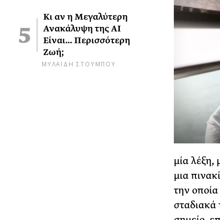
Κι αν η Μεγαλύτερη
Ανακάλυψη της AI
Είναι… Περισσότερη
Ζωή;
ΜΥΛΑΙΔΗ ΣΤΟΥΜΠΟΥ
μία λέξη, 
μια πινακ
την οποία
σταδιακά 
σημείο, ε