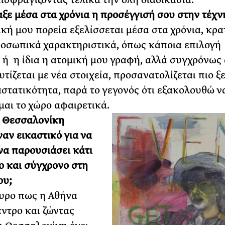
ξε μέσα στα χρόνια η προσέγγισή σου στην τέχν
κή μου πορεία εξελίσσεται μέσα στα χρόνια, κρ
οσωπικά χαρακτηριστικά, όπως κάποια επιλογή
ή η ίδια η ατομική μου γραφή, αλλά συγχρόνως 
υτίζεται με νέα στοιχεία, προσανατολίζεται πιο 
στατικότητα, παρά το γεγονός ότι εξακολουθώ ν
ομαι το χώρο αφαιρετικά.
η Θεσσαλονίκη
ναν εικαστικό για να
να παρουσιάσει κάτι
ο και σύγχρονο στη
ου;
ουρο πως η Αθήνα
έντρο και ζώντας