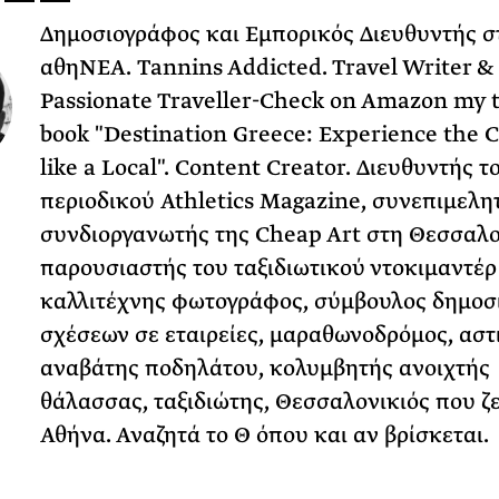
Δημοσιογράφος και Εμπορικός Διευθυντής σ
αθηΝΕΑ. Tannins Addicted. Travel Writer &
Passionate Traveller-Check on Amazon my t
book "Destination Greece: Experience the 
like a Local". Content Creator. Διευθυντής τ
περιοδικού Athletics Magazine, συνεπιμελη
συνδιοργανωτής της Cheap Art στη Θεσσαλο
παρουσιαστής του ταξιδιωτικού ντοκιμαντέ
καλλιτέχνης φωτογράφος, σύμβουλος δημοσ
σχέσεων σε εταιρείες, μαραθωνοδρόμος, αστ
αναβάτης ποδηλάτου, κολυμβητής ανοιχτής
θάλασσας, ταξιδιώτης, Θεσσαλονικιός που ζε
Αθήνα. Αναζητά το Θ όπου και αν βρίσκεται.