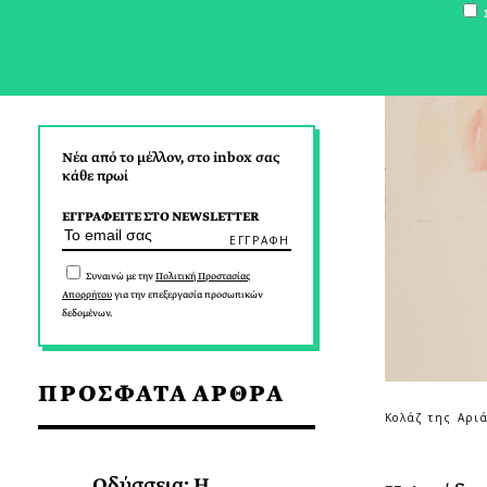
Σ
Νέα από το μέλλον, στο inbox σας
κάθε πρωί
ΕΓΓΡΑΦΕΙΤΕ ΣΤΟ NEWSLETTER
Συναινώ με την
Πολιτική Προστασίας
Απορρήτου
για την επεξεργασία προσωπικών
δεδομένων.
ΠΡΟΣΦΑΤΑ ΑΡΘΡΑ
Κολάζ της Αρι
Οδύσσεια: Η