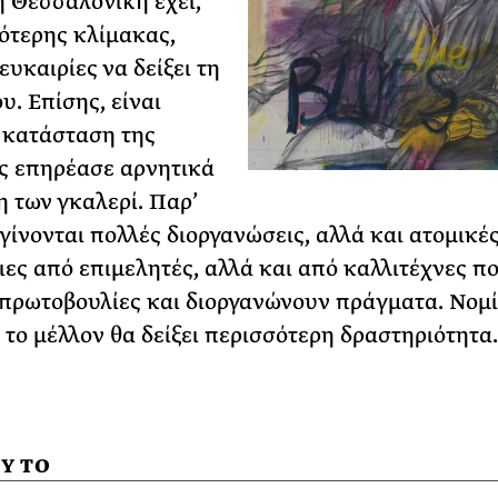
η Θεσσαλονίκη έχει,
ότερης κλίμακας,
ευκαιρίες να δείξει τη
υ. Επίσης, είναι
 κατάσταση της
ς επηρέασε αρνητικά
η των γκαλερί. Παρ’
 γίνονται πολλές διοργανώσεις, αλλά και ατομικέ
ες από επιμελητές, αλλά και από καλλιτέχνες π
πρωτοβουλίες και διοργανώνουν πράγματα. Νομ
ι το μέλλον θα δείξει περισσότερη δραστηριότητα
Υ ΤΟ