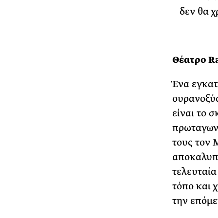
δεν θα χ
Θέατρο Ra
Ένα εγκατ
ουρανοξύσ
είναι το 
πρωταγωνι
τους τον 
αποκαλυπτ
τελευταία
τόπο και 
την επόμε