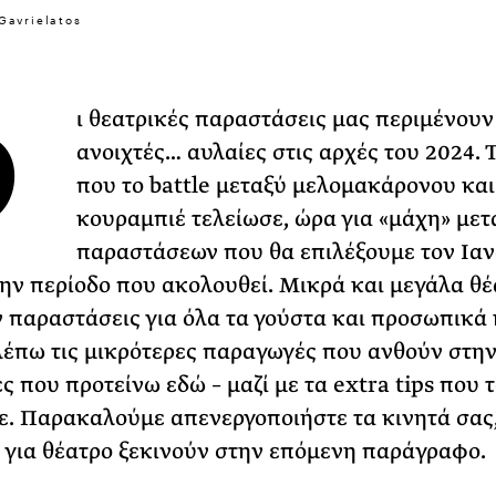
Gavrielatos
Φωτογραφίζεται
Ακόμη Αρχίσει
Ο
ΡΙΑ ΣΠΥΡΟΥ
ι θεατρικές παραστάσεις μας περιμένουν
ανοιχτές… αυλαίες στις αρχές του 2024. 
που το battle μεταξύ μελομακάρονου και
κουραμπιέ τελείωσε, ώρα για «μάχη» μετ
παραστάσεων που θα επιλέξουμε τον Ιαν
την περίοδο που ακολουθεί. Μικρά και μεγάλα θ
 παραστάσεις για όλα τα γούστα και προσωπικά
λέπω τις μικρότερες παραγωγές που ανθούν στην
ς που προτείνω εδώ – μαζί με τα extra tips που 
. Παρακαλούμε απενεργοποιήστε τα κινητά σας,
 για θέατρο ξεκινούν στην επόμενη παράγραφο.