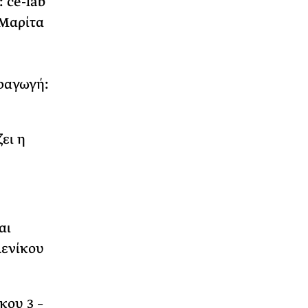
 ce-lab
 Μαρίτα
ραγωγή:
ει η
αι
λενίκου
κου 3 –