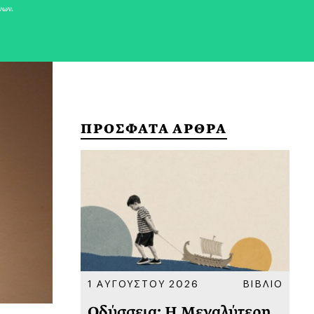
νων.
ΠΡΟΣΦΑΤΑ ΑΡΘΡΑ
ΚΟΙΝΩΝΙΑ
1 ΑΥΓΟΥΣΤΟΥ 2026
ΒΙΒΛΙΟ
31
υ
Οδύσσεια: Η Μεγαλύτερη
Το