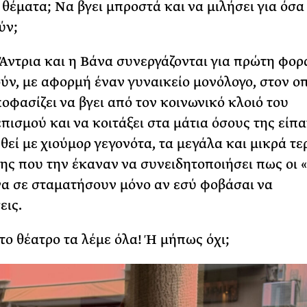
θέματα; Να βγει μπροστά και να μιλήσει για όσα 
ύν;
 Άντρια και η Βάνα συνεργάζονται για πρώτη φορ
ύν, με αφορμή έναν γυναικείο μονόλογο, στον οπ
οφασίζει να βγει από τον κοινωνικό κλοιό του
ισμού και να κοιτάξει στα μάτια όσους της είπαν
εί με χιούμορ γεγονότα, τα μεγάλα και μικρά τε
της που την έκαναν να συνειδητοποιήσει πως οι «
α σε σταματήσουν μόνο αν εσύ φοβάσαι να
ις.
το θέατρο τα λέμε όλα! Ή μήπως όχι;