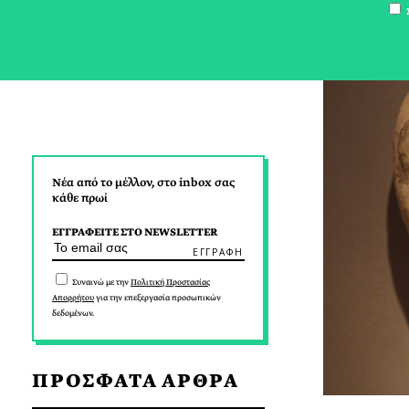
Σ
Νέα από το μέλλον, στο inbox σας
κάθε πρωί
ΕΓΓΡΑΦΕΙΤΕ ΣΤΟ NEWSLETTER
Συναινώ με την
Πολιτική Προστασίας
Απορρήτου
για την επεξεργασία προσωπικών
δεδομένων.
ΠΡΟΣΦΑΤΑ ΑΡΘΡΑ