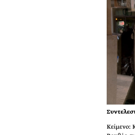
Συντελεσ
Κείμενο: 