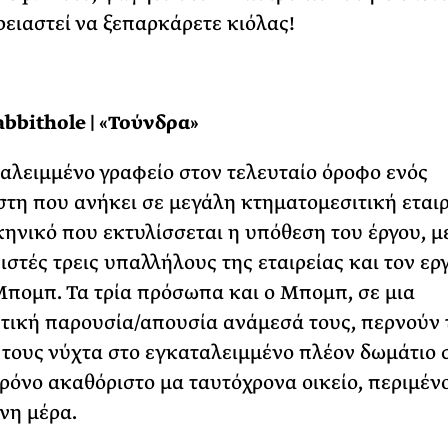
ρειαστεί να ξεπαρκάρετε κιόλας!
bbithole | «Τούνδρα»
αλειμμένο γραφείο στον τελευταίο όροφο ενός
τη που ανήκει σε μεγάλη κτηματομεσιτική εταιρ
σκηνικό που εκτυλίσσεται η υπόθεση του έργου, μ
στές τρεις υπαλλήλους της εταιρείας και τον ερ
Μπομπ. Τα τρία πρόσωπα και ο Μπομπ, σε μια
ική παρουσία/απουσία ανάμεσά τους, περνούν 
 τους νύχτα στο εγκαταλειμμένο πλέον δωμάτιο 
χρόνο ακαθόριστο μα ταυτόχρονα οικείο, περιμέν
νη μέρα.