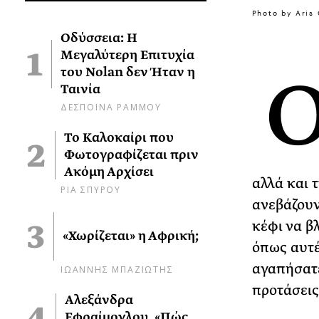
Photo by Aris 
Οδύσσεια: Η
Μεγαλύτερη Επιτυχία
του Nolan δεν Ήταν η
Ταινία
ΔΕΣΠΟΙΝΑ ΡΑΜΜΟΥ
Το Καλοκαίρι που
Φωτογραφίζεται πριν
Ακόμη Αρχίσει
αλλά και 
ΡΙΑ ΣΠΥΡΟΥ
ανεβάζουν
κέφι να β
«Χωρίζεται» η Αφρική;
όπως αυτέ
αγαπήσατε
ΙΩΑΝΝΗΣ ΜΠΑΖΙΩΤΗΣ
προτάσεις
Αλεξάνδρα
Εφραίμογλου, «Πώς