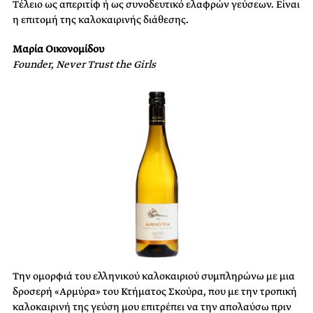
Τέλειο ως απεριτίφ ή ως συνοδευτικό ελαφρών γεύσεων. Είναι
η επιτομή της καλοκαιρινής διάθεσης.
Μαρία Οικονομίδου
Founder, Never Trust the Girls
Την ομορφιά του ελληνικού καλοκαιριού συμπληρώνω με μια
δροσερή «Αρμύρα» του Κτήματος Σκούρα, που με την τροπική
καλοκαιρινή της γεύση μου επιτρέπει να την απολαύσω πριν