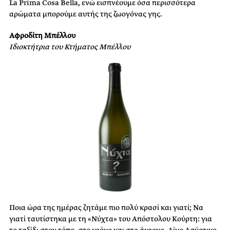
La Prima Cosa Bella, ενώ εισπνέουμε όσα περισσότερα
αρώματα μπορούμε αυτής της ζωογόνας γης.
Αφροδίτη Μπέλλου
Ιδιοκτήτρια του Κτήματος Μπέλλου
Ποια ώρα της ημέρας ζητάμε πιο πολύ κρασί και γιατί; Να
γιατί ταυτίστηκα με τη «Νύχτα» του Απόστολου Κούρτη: για