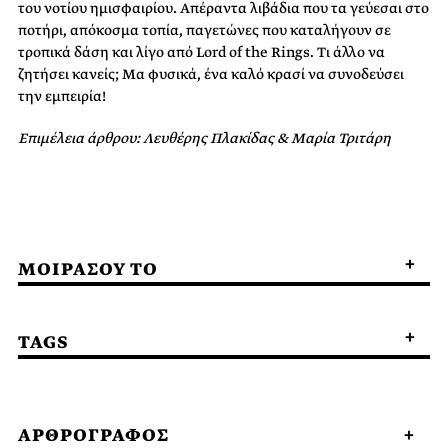
του νοτίου ημισφαιρίου. Απέραντα λιβάδια που τα γεύεσαι στο
ποτήρι, απόκοσμα τοπία, παγετώνες που καταλήγουν σε
τροπικά δάση και λίγο από Lord of the Rings. Τι άλλο να
ζητήσει κανείς; Μα φυσικά, ένα καλό κρασί να συνοδεύσει
την εμπειρία!
Επιμέλεια άρθρου: Λευθέρης Πλακίδας & Μαρία Τριτάρη
ΜΟΙΡΑΣΟΥ ΤΟ
TAGS
ΑΡΘΡΟΓΡΑΦΟΣ