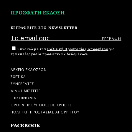
ΠΡΟΣΦΑΤΗ ΕΚΔΟΣΗ
ΕΓΓΡΑΦΕΙΤΕ ΣΤΟ NEWSLETTER
Συναινώ με την
Πολιτική Προστασίας Απορρήτου
για
την επεξεργασία προσωπικών δεδομένων.
ΑΡΧΕΙΟ ΕΚΔΟΣΕΩΝ
ΣΧΕΤΙΚΑ
ΣΥΝΕΡΓΑΤΕΣ
ΔΙΑΦΗΜΙΣΤΕΙΤΕ
ΕΠΙΚΟΙΝΩΝΙΑ
ΟΡΟΙ & ΠΡΟΫΠΟΘΕΣΕΙΣ ΧΡΗΣΗΣ
ΠΟΛΙΤΙΚΗ ΠΡΟΣΤΑΣΙΑΣ ΑΠΟΡΡΗΤΟΥ
FACEBOOK