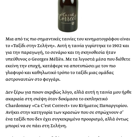
Μια από τις πιο σημαντικές ταινίες του κινηματογράφου είναι
το «Ταξίδι στην Σελήνη». Αυτή η ταινία γυρίστηκε το 1902 και
για την παραγωγή, το σενάριο και τη σκηνοθεσία ήταν
υπεύθυνος ο Georges Méliès. Με τα λιγοστά μέσα που διέθετε
εκείνη την εποχή, κατάφερε να αποτυπώσει με τον πιο
γλαφυρό και καθηλωτικό τρόπο το ταξίδι μιας ομάδας
αστροναυτών στο φεγγάρι.
Δεν ξέρω για ποιον ακριβώς λόγο, αλλά αυτή η ταινία μου ήρθε
ακαριαία στη σκέψη όταν δοκίμασα το εκπληκτικό
Chardonnay «Ca C’est Correct» του Κτήματος Παπαργυρίου.
Ανήκει στην κατηγορία των κρασιών που σε σπρώχνουν σ’
ένα ταξίδι που δεν έχει συγκεκριμένο προορισμό, αλλά όντως
μπορεί να σε πάει στη Σελήνη.