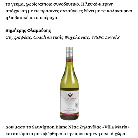
το γεύμα, χωρίς κάποιο συνοδευτικό. Η λευκό-κίτρινη
απόχρωση με τις πράσινες ανταύγειες δένει με τα καλοκαιρινά
ηλιοβασιλέματα υπέροχα.
Δημήτρης Φλαμούρης
Συγγραφέας, Coach Θετικής Ψυχολογίας, WSPC Level 3
Δοκίμασα το Sauvignon Blanc Νέας Ζηλανδίας «Villa Maria»
και αυτόματα μεταφέρθηκα στην προικισμένη οινικά χώρα