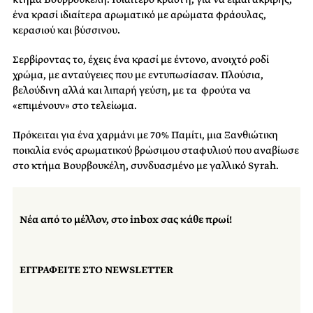
ένα κρασί ιδιαίτερα αρωματικό με αρώματα φράουλας,
κερασιού και βύσσινου.
Σερβίροντας το, έχεις ένα κρασί με έντονο, ανοιχτό ροδί
χρώμα, με ανταύγειες που με εντυπωσίασαν. Πλούσια,
βελούδινη αλλά και λιπαρή γεύση, με τα φρούτα να
«επιμένουν» στο τελείωμα.
Πρόκειται για ένα χαρμάνι με 70% Παμίτι, μια Ξανθιώτικη
ποικιλία ενός αρωματικού βρώσιμου σταφυλιού που αναβίωσε
στο κτήμα Βουρβουκέλη, συνδυασμένο με γαλλικό Syrah.
Νέα από το μέλλον, στο inbox σας κάθε πρωί!
ΕΓΓΡΑΦΕΙΤΕ ΣΤΟ NEWSLETTER