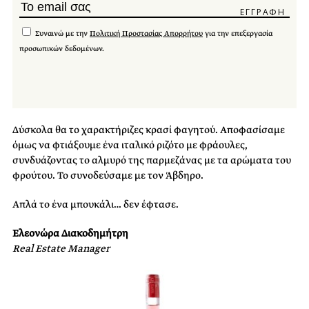
Συναινώ με την
Πολιτική Προστασίας Απορρήτου
για την επεξεργασία
προσωπικών δεδομένων.
Δύσκολα θα το χαρακτήριζες κρασί φαγητού. Αποφασίσαμε
όμως να φτιάξουμε ένα ιταλικό ριζότο με φράουλες,
συνδυάζοντας το αλμυρό της παρμεζάνας με τα αρώματα του
φρούτου. Το συνοδεύσαμε με τον Άβδηρο.
Απλά το ένα μπουκάλι… δεν έφτασε.
Ελεονώρα Διακοδημήτρη
Real Estate Manager