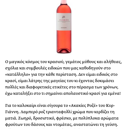
Ο μαγικός κόσμος του κρασιού, γεμάτος μύθους και αλήθειες,
σχόλια και συμβουλές ειδικών που μας καθοδηγούν στο
«κατάλληλο» για την κάθε περίσταση. Δεν είμαι ειδικός στο
κρασί, είμαι λάτρης της μαγείας του κι έχοντας δοκιμάσει
πολλές και διαφορετικές ετικέτες στο πέρασμα των χρόνων,
έχω καταλήξει στο τι σημαίνει απολαυστικό κρασί για εμένα!
Για το καλοκαίρι είναι σίγουρα το «Ακακίες Ροζέ» του Κυρ-
Γιάννη. Λαμπερό ροζ τριανταφυλλί χρώμα που κερδίζει τη
ματιά. Ζωηρό, δροσιστικό, φρέσκο, με πολύπλοκα αρώματα
φρούτων του δάσους και ντομάτας, αναστατώνει τη γεύση.