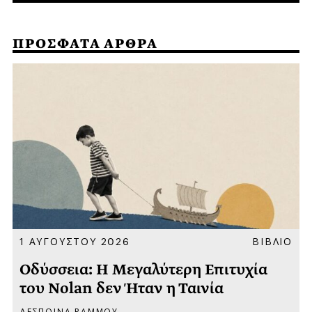
ΠΡΟΣΦΑΤΑ ΑΡΘΡΑ
Α
1 ΑΥΓΟΥΣΤΟΥ 2026
ΒΙΒΛΙΟ
Οδύσσεια: Η Μεγαλύτερη Επιτυχία
του Nolan δεν Ήταν η Ταινία
ΔΕΣΠΟΙΝΑ ΡΑΜΜΟΥ