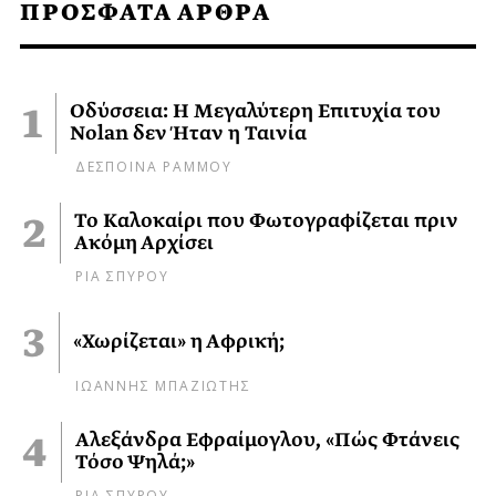
ΠΡΟΣΦΑΤΑ ΑΡΘΡΑ
Οδύσσεια: Η Μεγαλύτερη Επιτυχία του
Nolan δεν Ήταν η Ταινία
ΔΕΣΠΟΙΝΑ ΡΑΜΜΟΥ
Το Καλοκαίρι που Φωτογραφίζεται πριν
Ακόμη Αρχίσει
ΡΙΑ ΣΠΥΡΟΥ
«Χωρίζεται» η Αφρική;
ΙΩΑΝΝΗΣ ΜΠΑΖΙΩΤΗΣ
Αλεξάνδρα Εφραίμογλου, «Πώς Φτάνεις
Τόσο Ψηλά;»
ΡΙΑ ΣΠΥΡΟΥ