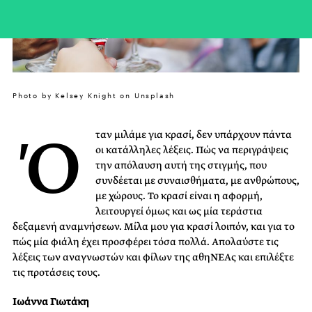
Photo by Kelsey Knight on Unsplash
Ό
ταν μιλάμε για κρασί, δεν υπάρχουν πάντα
οι κατάλληλες λέξεις. Πώς να περιγράψεις
την απόλαυση αυτή της στιγμής, που
συνδέεται με συναισθήματα, με ανθρώπους,
με χώρους. Το κρασί είναι η αφορμή,
λειτουργεί όμως και ως μία τεράστια
δεξαμενή αναμνήσεων. Μίλα μου για κρασί λοιπόν, και για το
πώς μία φιάλη έχει προσφέρει τόσα πολλά. Απολαύστε τις
λέξεις των αναγνωστών και φίλων της αθηΝΕΑς και επιλέξτε
τις προτάσεις τους.
Ιωάννα Γιωτάκη