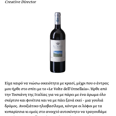
Creative Director
Είχα καιρό να νιώσω οικειότητα με κρασί, μέχρι που ο άντρας
μου ήρθε στο σπίτι με το «Le Volte dell’Ornellaia». Ήρθε από
την Τοσκάνη της Ιταλίας για να με πάρει με ένα άρωμα όλο
σκέρτσο και φινέτσα και να με πάει ξανά εκεί – μια γουλιά
δρόμος. Ανοιξιάτικο ηλιοβασίλεμα, κόντρα οι λόφοι με τα
κυπαρίσσια κι εμείς στο ανοιχτό αυτοκίνητο να τραγουδάμε