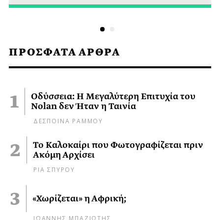
ΠΡΟΣΦΑΤΑ ΑΡΘΡΑ
Οδύσσεια: Η Μεγαλύτερη Επιτυχία του
Nolan δεν Ήταν η Ταινία
ΔΕΣΠΟΙΝΑ ΡΑΜΜΟΥ
Το Καλοκαίρι που Φωτογραφίζεται πριν
Ακόμη Αρχίσει
ΡΙΑ ΣΠΥΡΟΥ
«Χωρίζεται» η Αφρική;
ΙΩΑΝΝΗΣ ΜΠΑΖΙΩΤΗΣ