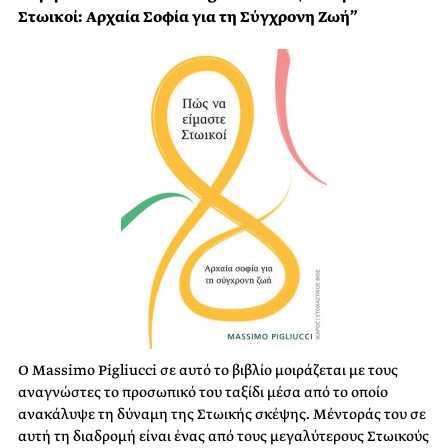
Στωικοί: Αρχαία Σοφία για τη Σύγχρονη Ζωή”
Ο Massimo Pigliucci σε αυτό το βιβλίο μοιράζεται με τους
αναγνώστες το προσωπικό του ταξίδι μέσα από το οποίο
ανακάλυψε τη δύναμη της Στωικής σκέψης. Μέντοράς του σε
αυτή τη διαδρομή είναι ένας από τους μεγαλύτερους Στωικούς