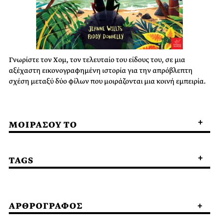
Γνωρίστε τον Χομ, τον τελευταίο του είδους του, σε μια
αξέχαστη εικονογραφημένη ιστορία για την απρόβλεπτη
σχέση μεταξύ δύο φίλων που μοιράζονται μια κοινή εμπειρία.
ΜΟΙΡΑΣΟΥ ΤΟ
TAGS
ΑΡΘΡΟΓΡΑΦΟΣ