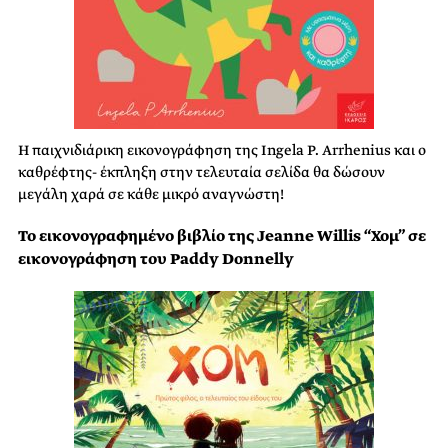
Η παιχνιδιάρικη εικονογράφηση της Ingela P. Arrhenius και ο
καθρέφτης- έκπληξη στην τελευταία σελίδα θα δώσουν
μεγάλη χαρά σε κάθε μικρό αναγνώστη!
Το εικονογραφημένο βιβλίο της Jeanne Willis “Χομ” σε
εικονογράφηση του Paddy Donnelly