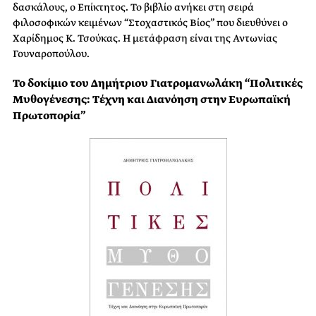
δασκάλους, ο Επίκτητος. Το βιβλίο ανήκει στη σειρά
φιλοσοφικών κειμένων “Στοχαστικός Βίος” που διευθύνει ο
Χαρίδημος Κ. Τσούκας. Η μετάφραση είναι της Αντωνίας
Γουναροπούλου.
Το δοκίμιο του Δημήτριου Γιατρομανωλάκη “Πολιτικές
Μυθογένεσης: Τέχνη και Διανόηση στην Ευρωπαϊκή
Πρωτοπορία”