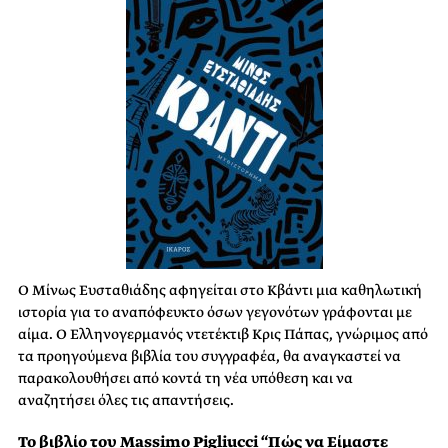
Ο Μίνως Ευσταθιάδης αφηγείται στο Κβάντι μια καθηλωτική
ιστορία για το αναπόφευκτο όσων γεγονότων γράφονται με
αίμα. Ο Ελληνογερμανός ντετέκτιβ Κρις Πάπας, γνώριμος από
τα προηγούμενα βιβλία του συγγραφέα, θα αναγκαστεί να
παρακολουθήσει από κοντά τη νέα υπόθεση και να
αναζητήσει όλες τις απαντήσεις.
Το βιβλίο του Massimo Pigliucci “Πώς να Είμαστε