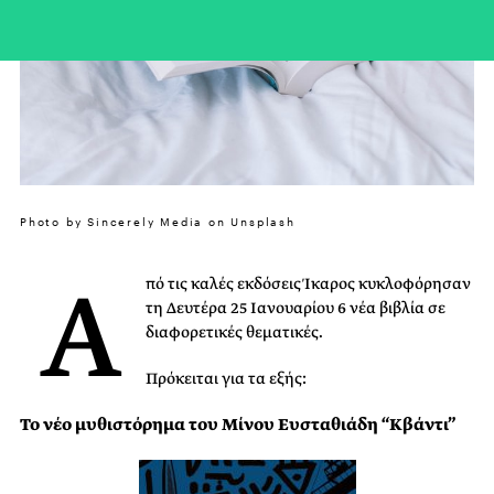
Photo by Sincerely Media on Unsplash
Α
πό τις καλές εκδόσεις Ίκαρος κυκλοφόρησαν
τη Δευτέρα 25 Ιανουαρίου 6 νέα βιβλία σε
διαφορετικές θεματικές.
Πρόκειται για τα εξής:
Το νέο μυθιστόρημα του Μίνου Ευσταθιάδη “Κβάντι”