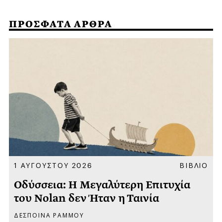
ΠΡΟΣΦΑΤΑ ΑΡΘΡΑ
Α
1 ΑΥΓΟΥΣΤΟΥ 2026
ΒΙΒΛΙΟ
Οδύσσεια: Η Μεγαλύτερη Επιτυχία
του Nolan δεν Ήταν η Ταινία
ΔΕΣΠΟΙΝΑ ΡΑΜΜΟΥ