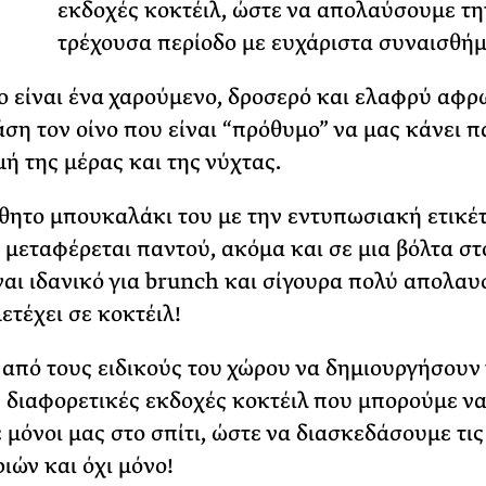
Τ
εκδοχές κοκτέιλ, ώστε να απολαύσουμε τη
ΡΙΑ ΣΠΥΡΟΥ
τρέχουσα περίοδο με ευχάριστα συναισθήμ
o είναι ένα χαρούμενο, δροσερό και ελαφρύ αφρ
άση τον οίνο που είναι “πρόθυμο” να μας κάνει 
μή της μέρας και της νύχτας.
θητο μπουκαλάκι του με την εντυπωσιακή ετικέτ
 μεταφέρεται παντού, ακόμα και σε μια βόλτα στ
ναι ιδανικό για brunch και σίγουρα πολύ απολαυ
ετέχει σε κοκτέιλ!
από τους ειδικούς του χώρου να δημιουργήσουν 
ς διαφορετικές εκδοχές κοκτέιλ που μπορούμε ν
 μόνοι μας στο σπίτι, ώστε να διασκεδάσουμε τις
ιών και όχι μόνο!