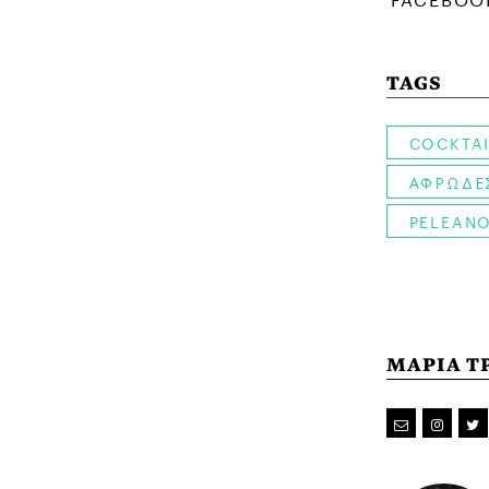
TAGS
COCKTA
ΑΦΡΩΔΕΣ
PELEAN
ΜΑΡΙΑ Τ