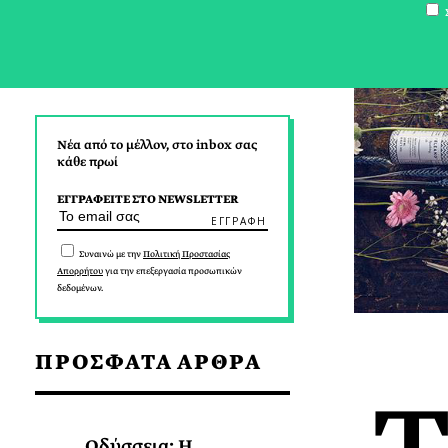
Σ
Νέα από το μέλλον, στο inbox σας
κάθε πρωί
ΕΓΓΡΑΦΕΙΤΕ ΣΤΟ NEWSLETTER
Συναινώ με την
Πολιτική Προστασίας
Απορρήτου
για την επεξεργασία προσωπικών
δεδομένων.
ΠΡΟΣΦΑΤΑ ΑΡΘΡΑ
Οδύσσεια: Η