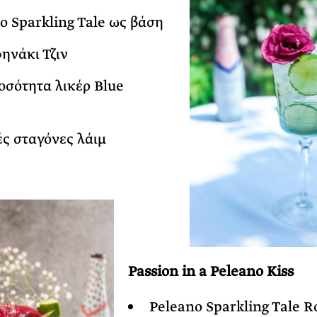
o Sparkling Tale ως βάση
ηνάκι Τζιν
οσότητα λικέρ Blue
ς σταγόνες λάιμ
Passion in a Peleano Kiss
Peleano Sparkling Tale R