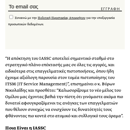
Συναινώ με την
Πολιτική Προστασίας Απορρήτου
για την επεξεργασία
προσωπικών δεδομένων.
“Η απόκτηση του IASSC αποτελεί σημαντικό σταθμό στο
στρατηγικό πλάνο επέκτασής μας σε όλες τις αγορές, και
ειδικότερα στις επαγγελματικές πιστοποιήσεις, όπου ήδη
έχουμε αξιόλογη παρουσία στον τομέα πιστοποίησης του
ITSM (IT Service Management)”, επισημαίνει ο κ. Βύρων
Νικολαΐδης και προσθέτει: “Καλωσορίζουμε το νέο μέλος του
Ομίλου μας έχοντας βαθιά την πίστη ότι γινόμαστε ακόμα πιο
δυνατοί αφουγκραζόμενοι τις ανάγκες των επαγγελματιών
που θέλουν συνεχώς να ενισχύουν τις δυνατότητές τους
φθάνοντας πιο κοντά στο ατομικό και συλλογικό τους όραμα”.
Ποια
Είναι η
IASSC