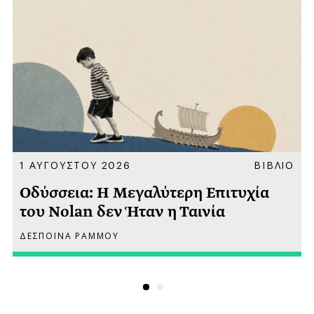
Α
1 ΑΥΓΟΥΣΤΟΥ 2026
ΒΙΒΛΙΟ
Οδύσσεια: Η Μεγαλύτερη Επιτυχία
του Nolan δεν Ήταν η Ταινία
ΔΕΣΠΟΙΝΑ ΡΑΜΜΟΥ