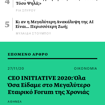
Τόσο Ψηλά;»
ΡΙΑ ΣΠΥΡΟΥ
Κι αν η Μεγαλύτερη Ανακάλυψη της AI
Είναι… Περισσότερη Ζωή;
ΜΥΛΑΙΔΗ ΣΤΟΥΜΠΟΥ
ΕΠΟΜΕΝΟ ΑΡΘΡΟ
27/11/20
ΟΙΚΟΝΟΜΙΑ
CEO INITIATIVE 2020: Όλα
Όσα Είδαμε στο Μεγαλύτερο
Εταιρικό Forum της Χρονιάς
ΑΘΗΝΕΑ