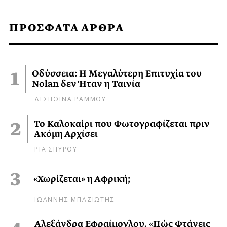
ΠΡΟΣΦΑΤΑ ΑΡΘΡΑ
Οδύσσεια: Η Μεγαλύτερη Επιτυχία του
Nolan δεν Ήταν η Ταινία
ΔΕΣΠΟΙΝΑ ΡΑΜΜΟΥ
Το Καλοκαίρι που Φωτογραφίζεται πριν
Ακόμη Αρχίσει
ΡΙΑ ΣΠΥΡΟΥ
«Χωρίζεται» η Αφρική;
ΙΩΑΝΝΗΣ ΜΠΑΖΙΩΤΗΣ
Αλεξάνδρα Εφραίμογλου, «Πώς Φτάνεις