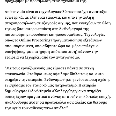
προχώρησε με προσήλωση στον σχεδιασμό της.
Από την μία είναι οι τεχνολογικές λύσεις που έχει αναπτύξει
εσωτερικά, με ελληνικά ταλέντα, και από την άλλη η
στοχοπροσήλωση σε εξαγορές αιχμής, που ενισχύουν τη θέση
της ως βασικότερου παίκτη στη διεθνή αγορά της
πιστοποίησης προσώπων και γλωσσομάθειας. Τεχνολογίες
όπως το Online Proctoring (πραγματοποίηση εξετάσεων
απομακρυσμένα, οποιαδήποτε ώρα και μέρα επιλέγει ο
υποψήφιος, με επιτήρηση από απόσταση) κάνουν την
εταιρεία να ξεχωρίζει από τον ανταγωνισμό.
“Με τους εργαζόμενούς μας είμαστε πάντα σε στενή
επικοινωνία. Σταθήκαμε ως οφείλαμε δίπλα τους και αυτοί
στήριξαν την εταιρεία. Ενδυναμώθηκε η ενδοεταιρική σχέση,
ενισχύσαμε τον εταιρικό μας πατριωτισμό. Η εταιρεία
δημιούργησε Ειδικό Ταμείο Αλληλεγγύης για να στηρίξει
όσους έχουν πραγματικά ανάγκη σε αυτήν τη δύσκολη εποχή.
Ακολουθούμε αυστηρά πρωτόκολλα ασφαλείας και θέτουμε
την υγεία του καθενός πάνω απ΄ όλα.”