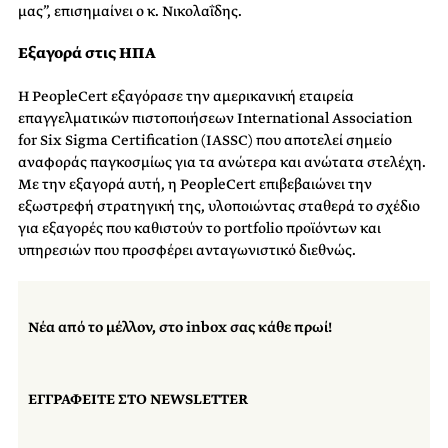
μας”, επισημαίνει ο κ. Νικολαΐδης.
Εξαγορά στις ΗΠΑ
Η PeopleCert εξαγόρασε την αμερικανική εταιρεία
επαγγελματικών πιστοποιήσεων International Association
for Six Sigma Certification (IASSC) που αποτελεί σημείο
αναφοράς παγκοσμίως για τα ανώτερα και ανώτατα στελέχη.
Με την εξαγορά αυτή, η PeopleCert επιβεβαιώνει την
εξωστρεφή στρατηγική της, υλοποιώντας σταθερά το σχέδιο
για εξαγορές που καθιστούν το portfolio προϊόντων και
υπηρεσιών που προσφέρει ανταγωνιστικό διεθνώς.
Νέα από το μέλλον, στο inbox σας κάθε πρωί!
ΕΓΓΡΑΦΕΙΤΕ ΣΤΟ NEWSLETTER