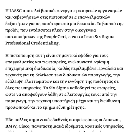
Η IASSC αποτελεί βασικό συνεργάτη εταιρειών οργανισμών
και κυβερνήσεων στις πιστοποιήσεις επαγγελματικών
δεξιοτήτων για περισσότερο από μία δεκαετία. Το βασικό της
προϊόν, που εντάσσεται πλέον στην οικογένεια
πιστοποιήσεων της PeopleCert, είναι το Lean Six Sigma
Professional Credentialing.
Η πιστοποίηση αυτή είναι σημαντικό εφόδιο για τους
επαγγελματίες και τις εταιρείες, ενώ συνιστά κρίσιμη
επιχειρησιακή διαδικασία, καθώς περιλαμβάνει εργαλεία και
τεχνικές για τη βελτίωση των διαδικασιών παραγωγής, την
εξάλειψη ελαττωμάτων και την εγγύηση της ποιότητας σε
όλες τις υπηρεσίες. Το Six Sigma καθοδηγεί τις εταιρείες,
ώστε να αποφεύγουν λάθη στις λειτουργίες τους: από την
παραγωγή, την τεχνική υποστήριξη μέχρι και τη διεύθυνση
προσωπικού και το τμήμα εξυπηρέτησης.
Ήδη πολλές σημαντικές διεθνείς εταιρείες όπως οι Amazon,
BMW, Cisco, πανεπιστημιακά ιδρύματα, κρατικές υπηρεσίες,