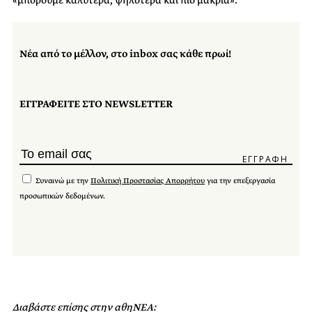
«μπορούμε καλύτερα, ψηλότερα και πιο μακριά».
Νέα από το μέλλον, στο inbox σας κάθε πρωί!
ΕΓΓΡΑΦΕΙΤΕ ΣΤΟ NEWSLETTER
Συναινώ με την
Πολιτική Προστασίας Απορρήτου
για την επεξεργασία
προσωπικών δεδομένων.
Διαβάστε επίσης στην αθηΝΕΑ: