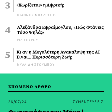
«Χωρίζεται» η Αφρική;
ΙΩΑΝΝΗΣ ΜΠΑΖΙΩΤΗΣ
Αλεξάνδρα Εφραίμογλου, «Πώς Φτάνεις
Τόσο Ψηλά;»
ΡΙΑ ΣΠΥΡΟΥ
Κι αν η Μεγαλύτερη Ανακάλυψη της AI
Είναι… Περισσότερη Ζωή;
ΜΥΛΑΙΔΗ ΣΤΟΥΜΠΟΥ
ΕΠΟΜΕΝΟ ΑΡΘΡΟ
26/07/24
ΣΥΝΕΝΤΕΥΞΕΙΣ