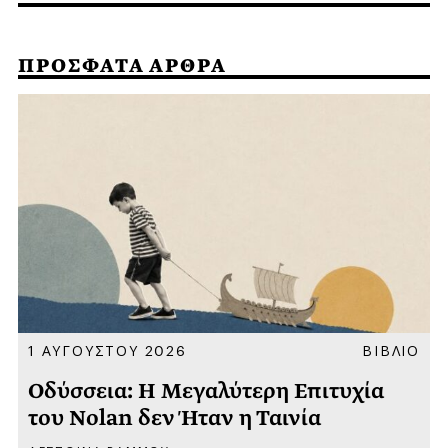
ΠΡΟΣΦΑΤΑ ΑΡΘΡΑ
Α
1 ΑΥΓΟΥΣΤΟΥ 2026
ΒΙΒΛΙΟ
Οδύσσεια: Η Μεγαλύτερη Επιτυχία
του Nolan δεν Ήταν η Ταινία