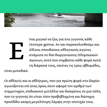
Ε
ίναι μαγικό να ζεις για ένα γεγονός κάθε
τέσσερα χρόνια. Aν και παρακολουθούμε και
άλλους σπουδαίους αθλητικούς αγώνες
ανάμεσα σε δύο διοργανώσεις Ολυμπιακών
Αγώνων, αυτό που συμβαίνει κάθε φορά κατά
τη διάρκειά τους, εκείνες τις τρεις εβδομάδες,
είναι μοναδικό.
Οι αθλητές και οι αθλήτριες, που για πρώτη φορά στο Παρίσι
αγωνίζονται επί ίσοις όροις όσον αφορά τον αριθμό των
συμμετοχών, επιδιώκουν μετάλλια και διακρίσεις σε μια πόλη
που το γεγονός ότι είναι τόσο προβεβλημένη και διάσημη
προσδίδει ακόμη μεγαλύτερη λάμψη στην επιτυχία τους.