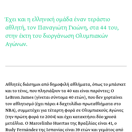
Έχει και η ελληνική ομάδα έναν τεράστιο
αθλητή, τον Παναγιώτη Γκιώνη, στα 44 του,
στην έκτη του διοργάνωση Ολυμπιακών
Αγώνων.
Αθλητές διάσημοι από δημοφιλή αθλήματα, όπως το μπάσκετ
και το τένις, που πλησιάζουν τα 40 και είναι παρόντες; Ο
LeBron James (γίνεται σύντομα 40 ετών), που δεν χορταίνει
τον αθλητισμό (έχει πάρει 4 δαχτυλίδια-πρωταθλήματα στο
ΝΒΑ), συμμετέχει για τέταρτη φορά σε Ολυμπιακούς Αγώνες
(την πρώτη φορά το 2004) και έχει κατακτήσει δύο χρυσά
μετάλλια. Ο Marcelinho Huertas της Βραζιλίας είναι 41, ο
Rudy Fernández της Ισπανίας είναι 39 ετών και γεμάτος από