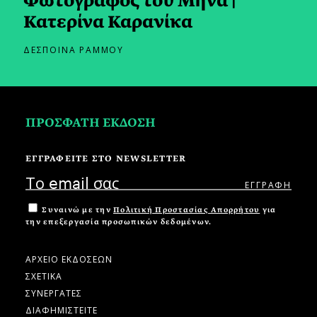
Φωτογράφος του Μήνα |
Κατερίνα Καρανίκα
ΔΕΣΠΟΙΝΑ ΡΑΜΜΟΥ
ΠΡΟΣΦΑΤΗ ΕΚΔΟΣΗ
ΕΓΓΡΑΦΕΙΤΕ ΣΤΟ NEWSLETTER
Συναινώ με την
Πολιτική Προστασίας Απορρήτου
για
την επεξεργασία προσωπικών δεδομένων.
ΑΡΧΕΙΟ ΕΚΔΟΣΕΩΝ
ΣΧΕΤΙΚΑ
ΣΥΝΕΡΓΑΤΕΣ
ΔΙΑΦΗΜΙΣΤΕΙΤΕ