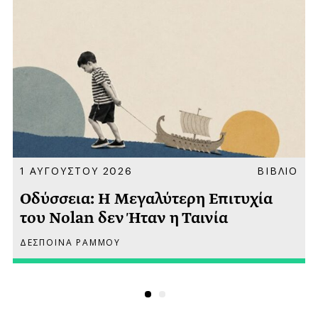
Α
1 ΑΥΓΟΥΣΤΟΥ 2026
ΒΙΒΛΙΟ
Οδύσσεια: Η Μεγαλύτερη Επιτυχία
του Nolan δεν Ήταν η Ταινία
ΔΕΣΠΟΙΝΑ ΡΑΜΜΟΥ