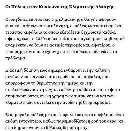
Οι Πόλεις στον Κυκλώνα της Κλιματικής Αλλαγής
Οι ραγδαίες επιπτώσεις της κλιματικής αλλαγής αφορούν
φυσικά κάθε γωνιά του πλανήτη, οι πόλεις ωστόσο είναι ένα
τεράστιο κεφάλαιο το οποίο εξετάζεται ξεχωριστά καθώς,
αφενός, έως το 2050 τα δύο τρίτα του παγκόσμιου πληθυσμού
αναμένεται να ζουν σε αστικές περιοχές και, αφετέρου, ο
τρόπος με τον οποίο έχουν χτιστεί οι πόλεις επιδεινώνει το
πρόβλημα.
Η αστική δόμηση έως σήμερα ενθαρρύνει την κάλυψη
μεγάλων επιφανειών με σκυρόδεμα και άσφαλτο, που
απορροφούν τη θερμότητα την ημέρα και την
απελευθερώνουν τη νύχτα, τα δέντρα κόβονται και τα φυτά
απομακρύνονται, ενώ η χρήση των αυτοκινήτων και των
κλιματιστικών συντελεί στην άνοδο της θερμοκρασίας.
Στις μεγαλουπόλεις με τους ουρανοξύστες το πρόβλημα είναι
ακόμη εντονότερο, καθώς παρεμποδίζεται η ροή του αέρα και
έτσι δημιουργούνται θύλακες θερμότητας.