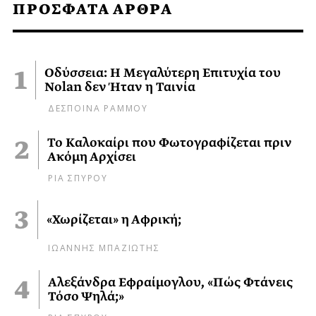
ΠΡΟΣΦΑΤΑ ΑΡΘΡΑ
Οδύσσεια: Η Μεγαλύτερη Επιτυχία του
Nolan δεν Ήταν η Ταινία
ΔΕΣΠΟΙΝΑ ΡΑΜΜΟΥ
Το Καλοκαίρι που Φωτογραφίζεται πριν
Ακόμη Αρχίσει
ΡΙΑ ΣΠΥΡΟΥ
«Χωρίζεται» η Αφρική;
ΙΩΑΝΝΗΣ ΜΠΑΖΙΩΤΗΣ
Αλεξάνδρα Εφραίμογλου, «Πώς Φτάνεις
Τόσο Ψηλά;»