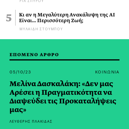
ΡΙΑ ΣΠΥΡΟΥ
Κι αν η Μεγαλύτερη Ανακάλυψη της AI
Είναι… Περισσότερη Ζωή;
ΜΥΛΑΙΔΗ ΣΤΟΥΜΠΟΥ
ΕΠΟΜΕΝΟ ΑΡΘΡΟ
05/10/23
ΚΟΙΝΩΝΙΑ
Μελίνα Δασκαλάκη: «Δεν μας
Αρέσει η Πραγματικότητα να
Διαψεύδει τις Προκαταλήψεις
μας»
ΛΕΥΘΕΡΗΣ ΠΛΑΚΙΔΑΣ