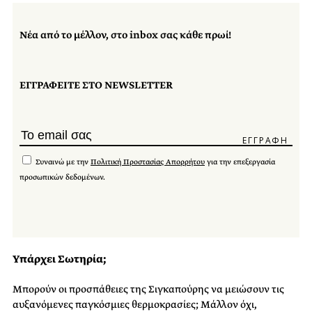
Νέα από το μέλλον, στο inbox σας κάθε πρωί!
ΕΓΓΡΑΦΕΙΤΕ ΣΤΟ NEWSLETTER
Συναινώ με την
Πολιτική Προστασίας Απορρήτου
για την επεξεργασία
προσωπικών δεδομένων.
Υπάρχει Σωτηρία;
Μπορούν οι προσπάθειες της Σιγκαπούρης να μειώσουν τις
αυξανόμενες παγκόσμιες θερμοκρασίες; Μάλλον όχι,