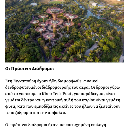
Οι Πράσινοι Διάδρομοι
Στη Σιγκαπούρη έχουν ήδη διαμορφωθεί φυσικοί
δενδροφυτευμένοι διάδρομοι ροής του αέρα. Οι δρόμοι γύρω
από το νοσοκομείο Khoo Teck Puat, για παράδειγμα, είναι
γεμάτοι δέντρα και η κεντρική αυλή του κτιρίου είναι γεμάτη
φυτά, κάτι που εμποδίζει τις ακτίνες του ήλιου να ζεσταίνουν
τα πεζοδρόμια και την άσφαλτο.
Οι πράσινοι διάδρομοι ήταν μια επιτυχημένη επιλογή