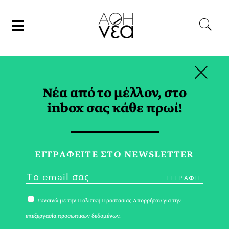
×
ΑΝΑΖΗΤΗΣΗ
Νέα από το μέλλον, στο
inbox σας κάθε πρωί!
ΑΥΤΟΚΙΝΗΤΟ TAG
ΕΓΓPΑΦΕΙΤΕ ΣΤΟ NEWSLETTER
Συναινώ με την
Πολιτική Προστασίας Απορρήτου
για την
επεξεργασία προσωπικών δεδομένων.