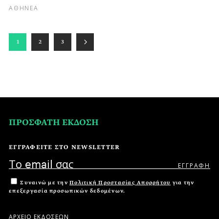
ΑΘΗΝΕΑ
1
2
3
ΠΡΟΣΦΑΤΗ ΕΚΔΟΣΗ
ΕΓΓΡΑΦΕΙΤΕ ΣΤΟ NEWSLETTER
Συναινώ με την
Πολιτική Προστασίας Απορρήτου
για την
επεξεργασία προσωπικών δεδομένων.
ΑΡΧΕΙΟ ΕΚΔΟΣΕΩΝ