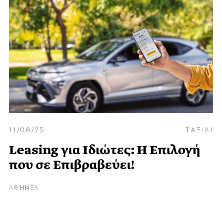
11/06/25
ΤΑΞΙΔΙ
Leasing για Iδιώτες: H Eπιλογή
που σε Eπιβραβεύει!
ΑΘΗΝΕΑ