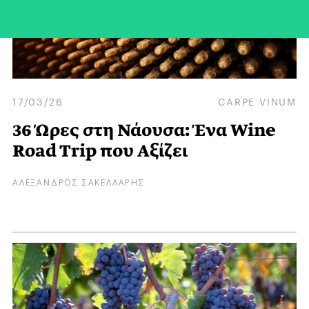
17/03/26
CARPE VINUM
36 Ώρες στη Νάουσα: Ένα Wine
Road Trip που Aξίζει
ΑΛΕΞΑΝΔΡΟΣ ΣΑΚΕΛΛΑΡΗΣ