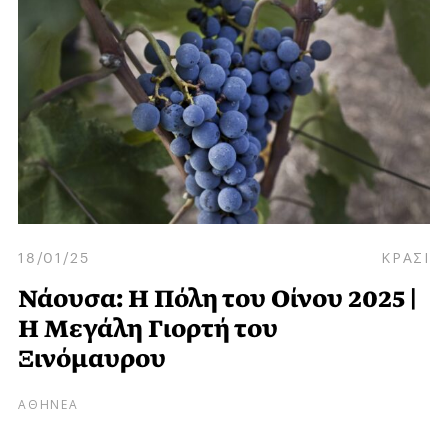
18/01/25
ΚΡΑΣΙ
Νάουσα: Η Πόλη του Οίνου 2025 |
Η Μεγάλη Γιορτή του
Ξινόμαυρου
ΑΘΗΝΕΑ