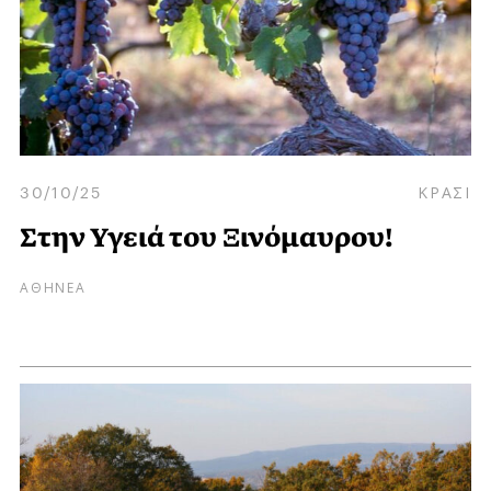
30/10/25
ΚΡΑΣΙ
Στην Υγειά του Ξινόμαυρου!
ΑΘΗΝΕΑ