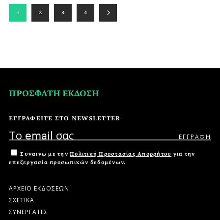
1
2
3
4
ΠΡΟΣΦΑΤΗ ΕΚΔΟΣΗ
ΕΓΓΡΑΦΕΙΤΕ ΣΤΟ NEWSLETTER
Συναινώ με την
Πολιτική Προστασίας Απορρήτου
για την
επεξεργασία προσωπικών δεδομένων.
ΑΡΧΕΙΟ ΕΚΔΟΣΕΩΝ
ΣΧΕΤΙΚΑ
ΣΥΝΕΡΓΑΤΕΣ