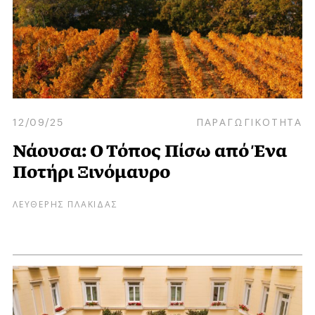
12/09/25
ΠΑΡΑΓΩΓΙΚΟΤΗΤΑ
Νάουσα: Ο Τόπος Πίσω από Ένα
Ποτήρι Ξινόμαυρο
ΛΕΥΘΕΡΗΣ ΠΛΑΚΙΔΑΣ