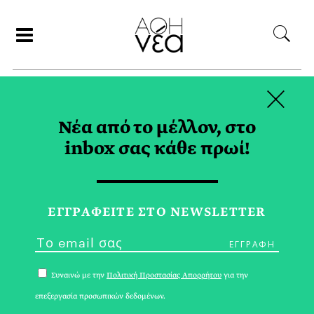
×
ΑΝΑΖΗΤΗΣΗ
Νέα από το μέλλον, στο
inbox σας κάθε πρωί!
ΞΙΝΟΜΑΥΡΟ TAG
ΕΓΓPΑΦΕΙΤΕ ΣΤΟ NEWSLETTER
Συναινώ με την
Πολιτική Προστασίας Απορρήτου
για την
επεξεργασία προσωπικών δεδομένων.