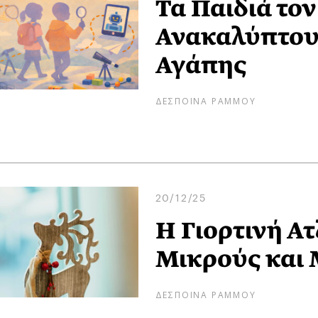
Τα Παιδιά το
Ανακαλύπτουν
Αγάπης
ΔΕΣΠΟΙΝΑ ΡΑΜΜΟΥ
20/12/25
Η Γιορτινή Ατ
Μικρούς και
ΔΕΣΠΟΙΝΑ ΡΑΜΜΟΥ