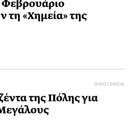
ν Φεβρουάριο
 τη «Χημεία» της
ΟΙΚΟΓΕΝΕΙΑ
ζέντα της Πόλης για
 Μεγάλους