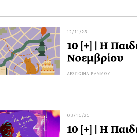
12/11/25
10 [+] | Η Παι
Νοεμβρίου
ΔΕΣΠΟΙΝΑ ΡΑΜΜΟΥ
03/10/25
10 [+] | Η Παι