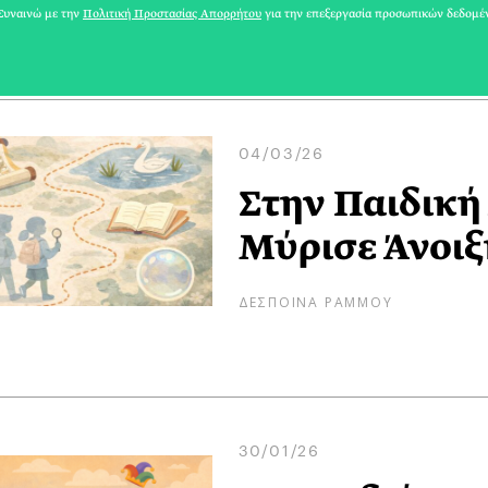
ΔΕΣΠΟΙΝΑ ΡΑΜΜΟΥ
υναινώ με την
Πολιτική Προστασίας Απορρήτου
για την επεξεργασία προσωπικών δεδομέ
04/03/26
Στην Παιδική
Μύρισε Άνοιξ
ΔΕΣΠΟΙΝΑ ΡΑΜΜΟΥ
30/01/26