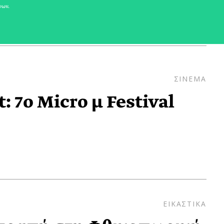
νων.
ΣΙΝΕΜΑ
: 7ο Micro μ Festival
ΕΙΚΑΣΤΙΚΑ