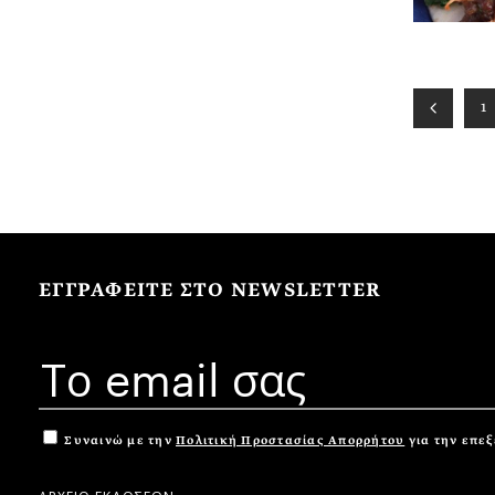
1
ΕΓΓΡΑΦΕΙΤΕ ΣΤΟ NEWSLETTER
Συναινώ με την
Πολιτική Προστασίας Απορρήτου
για την επε
ΑΡΧΕΙΟ ΕΚΔΟΣΕΩΝ