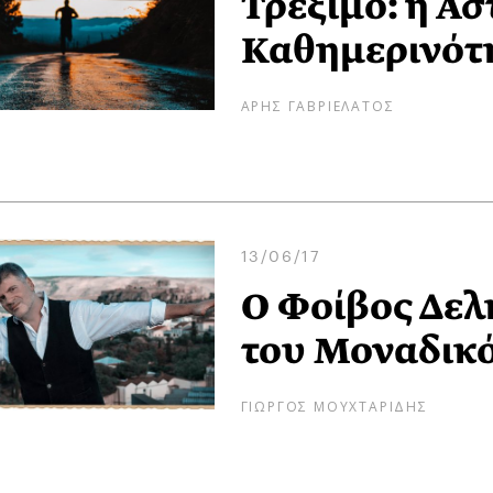
Τρέξιμο: η Α
Καθημερινότ
ΑΡΗΣ ΓΑΒΡΙΕΛΑΤΟΣ
13/06/17
Ο Φοίβος Δελ
του Μοναδικό
ΓΙΩΡΓΟΣ ΜΟΥΧΤΑΡΙΔΗΣ