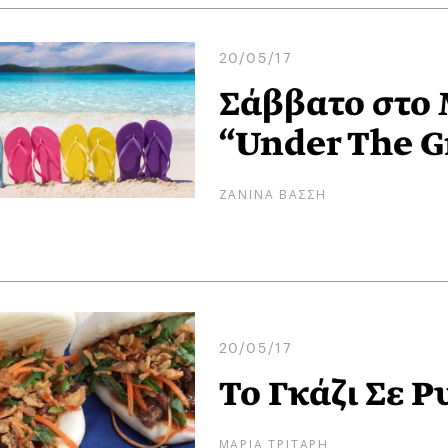
20/05/17
Σάββατο στο 
“Under The G
ΖΑΝΙΝΑ ΒΑΣΣΗ
20/05/17
Το Γκάζι Σε Ρ
ΜΑΡΙΑ ΤΡΙΤΑΡΗ