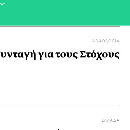
νων.
ΨΥΧΟΛΟΓΙΑ
υνταγή για τους Στόχους
ΕΛΛΑΔΑ