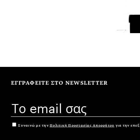
ΕΓΓΡΑΦΕΙΤΕ ΣΤΟ NEWSLETTER
Συναινώ με την
Πολιτική Προστασίας Απορρήτου
για την επε