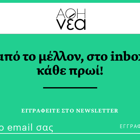
9 TAG
από το μέλλον, στο inbo
κάθε πρωί!
26/01/19
Οι Μεγαλύτερ
ΕΓΓPΑΦΕΙΤΕ ΣΤΟ NEWSLETTER
Κίνδυνοι για 