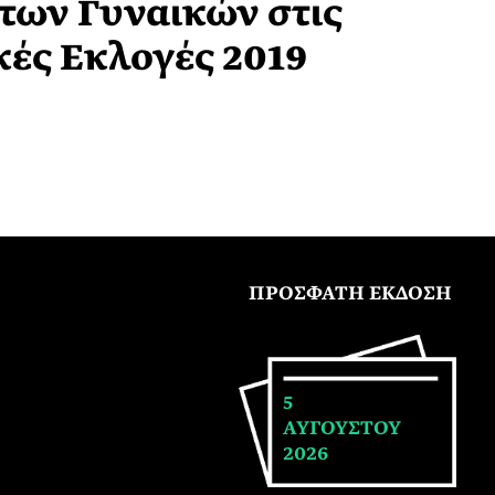
των Γυναικών στις
κές Εκλογές 2019
ΠΡΟΣΦΑΤΗ ΕΚΔΟΣΗ
5
ΑΥΓΟΥΣΤΟΥ
2026