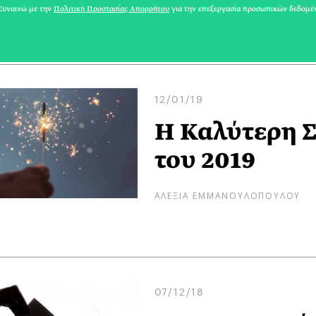
ΜΑΡΙΑΝΝΑ ΣΚΥΛΑΚΑΚΗ
υναινώ με την
Πολιτική Προστασίας Απορρήτου
για την επεξεργασία προσωπικών δεδομέ
12/01/19
Η Καλύτερη Σ
του 2019
ΑΛΕΞΙΑ ΕΜΜΑΝΟΥΛΟΠΟΥΛΟΥ
07/12/18