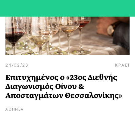
24/02/23
ΚΡΑΣΙ
Επιτυχημένος ο «23ος Διεθνής
Διαγωνισμός Οίνου &
Αποσταγμάτων Θεσσαλονίκης»
ΑΘΗΝΕΑ