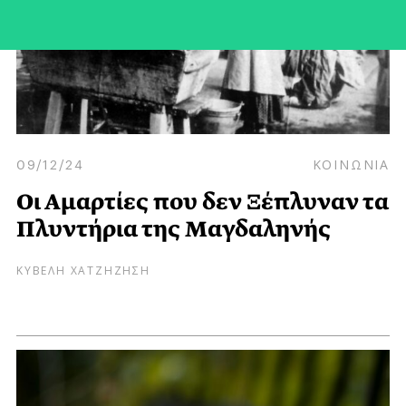
09/12/24
ΚΟΙΝΩΝΙΑ
Οι Αμαρτίες που δεν Ξέπλυναν τα
Πλυντήρια της Μαγδαληνής
ΚΥΒΕΛΗ ΧΑΤΖΗΖΗΣΗ