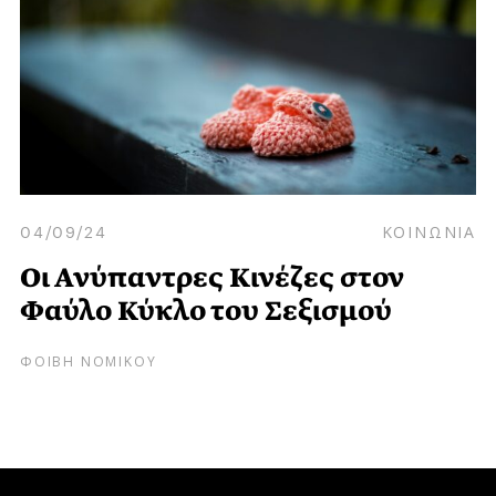
04/09/24
ΚΟΙΝΩΝΙΑ
Οι Ανύπαντρες Κινέζες στον
Φαύλο Κύκλο του Σεξισμού
ΦΟΙΒΗ ΝΟΜΙΚΟΥ