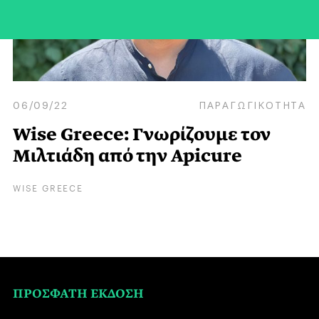
06/09/22
ΠΑΡΑΓΩΓΙΚΟΤΗΤΑ
Wise Greece: Γνωρίζουμε τον
Μιλτιάδη από την Apicure
WISE GREECE
ΠΡΟΣΦΑΤΗ ΕΚΔΟΣΗ