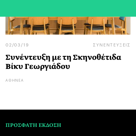
02/03/19
ΣΥΝΕΝΤΕΥΞΕΙΣ
Συνέντευξη με τη Σκηνοθέτιδα
Βίκυ Γεωργιάδου
ΑΘΗΝΕΑ
ΠΡΟΣΦΑΤΗ ΕΚΔΟΣΗ