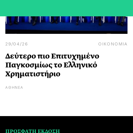
29/04/26
ΟΙΚΟΝΟΜΙΑ
Δεύτερο πιο Eπιτυχημένο
Παγκοσμίως το Ελληνικό
Χρηματιστήριο
ΑΘΗΝΕΑ
ΠΡΟΣΦΑΤΗ ΕΚΔΟΣΗ