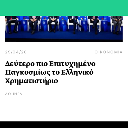
29/04/26
ΟΙΚΟΝΟΜΙΑ
Δεύτερο πιο Eπιτυχημένο
Παγκοσμίως το Ελληνικό
Χρηματιστήριο
ΑΘΗΝΕΑ