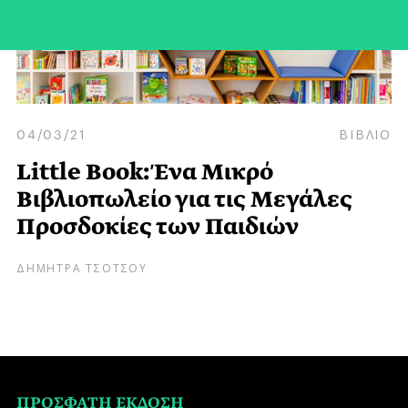
04/03/21
ΒΙΒΛΙΟ
Little Book: Ένα Μικρό
Βιβλιοπωλείο για τις Μεγάλες
Προσδοκίες των Παιδιών
ΔΗΜΗΤΡΑ ΤΣΟΤΣΟΥ
ΠΡΟΣΦΑΤΗ ΕΚΔΟΣΗ