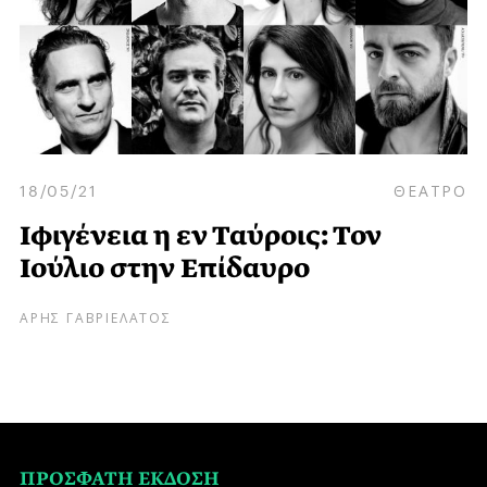
18/05/21
ΘΕΑΤΡΟ
Ιφιγένεια η εν Ταύροις: Τον
Ιούλιο στην Επίδαυρο
ΑΡΗΣ ΓΑΒΡΙΕΛΑΤΟΣ
ΠΡΟΣΦΑΤΗ ΕΚΔΟΣΗ