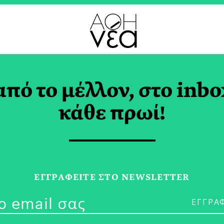
ΤΟΠΙΤΑ TAG
από το μέλλον, στο inbo
κάθε πρωί!
31/08/20
Παραδοσιακή 
ΕΓΓPΑΦΕΙΤΕ ΣΤΟ NEWSLETTER
Μονεμβασιά Α
Χάψα