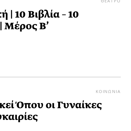
ΘΕΑΤΡΟ
 | 10 Βιβλία – 10
| Μέρος Β’
ΚΟΙΝΩΝΙΑ
κεί Όπου οι Γυναίκες
υκαιρίες