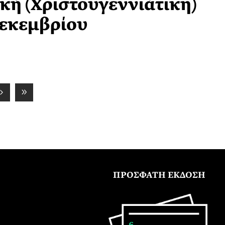
δική (Χριστουγεννιάτικη)
Δεκεμβρίου
ΠΡΟΣΦΑΤΗ ΕΚΔΟΣΗ
6