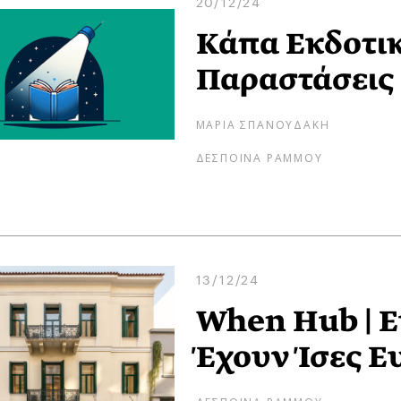
20/12/24
Κάπα Εκδοτική
Παραστάσεις 
ΜΑΡΙΑ ΣΠΑΝΟΥΔΑΚΗ
ΔΕΣΠΟΙΝΑ ΡΑΜΜΟΥ
13/12/24
When Hub | Ε
Έχουν Ίσες Ε
ΔΕΣΠΟΙΝΑ ΡΑΜΜΟΥ