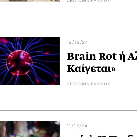
12/12/24
Brain Rot ή 
Καίγεται»
ΔΕΣΠΟΙΝΑ ΡΑΜΜΟΥ
11/12/24