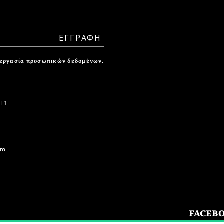
ξεργασία προσωπικών δεδομένων.
 1
om
FACEB