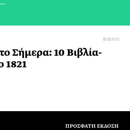
νων.
ΒΙΒΛΙΟ
το Σήμερα: 10 Βιβλία-
ο 1821
ΠΡΟΣΦΑΤΗ ΕΚΔΟΣΗ