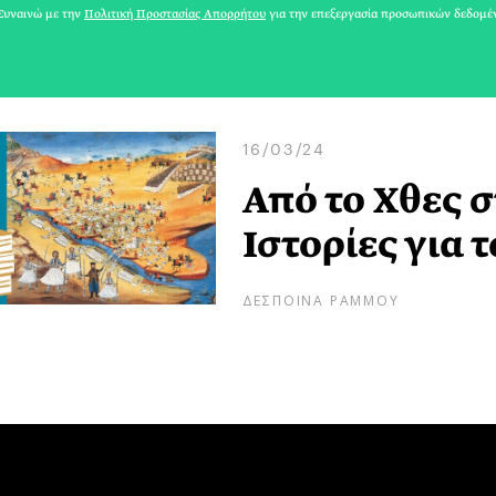
υναινώ με την
Πολιτική Προστασίας Απορρήτου
για την επεξεργασία προσωπικών δεδομέ
16/03/24
Από το Χθες σ
Ιστορίες για τ
ΔΕΣΠΟΙΝΑ ΡΑΜΜΟΥ