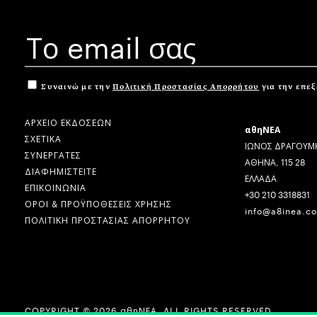
Συναινώ με την
Πολιτική Προστασίας Απορρήτου
για την επε
ΑΡΧΕΙΟ ΕΚΔΟΣΕΩΝ
αθηΝΕΑ
ΣΧΕΤΙΚΑ
ΙΩΝΟΣ ΔΡΑΓΟΥΜΗ
ΣΥΝΕΡΓΑΤΕΣ
ΑΘΗΝΑ, 115 28
ΔΙΑΦΗΜΙΣΤΕΙΤΕ
ΕΛΛΑΔΑ
ΕΠΙΚΟΙΝΩΝΙΑ
+30 210 3318831
ΟΡΟΙ & ΠΡΟΫΠΟΘΕΣΕΙΣ ΧΡΗΣΗΣ
info@a8inea.c
ΠΟΛΙΤΙΚΗ ΠΡΟΣΤΑΣΙΑΣ ΑΠΟΡΡΗΤΟΥ
COPYRIGHT © 2026 αθηΝΕΑ, ALL RIGHTS RESERVED.