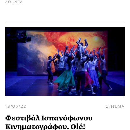
ΑΘΗΝΕΑ
19/05/22
ΣΙΝΕΜΑ
Φεστιβάλ Ισπανόφωνου
Κινηματογράφου. Olé!