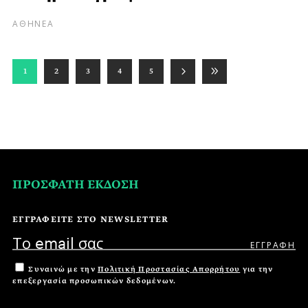
ΑΘΗΝΕΑ
1
2
3
4
5
ΠΡΟΣΦΑΤΗ ΕΚΔΟΣΗ
ΕΓΓΡΑΦΕΙΤΕ ΣΤΟ NEWSLETTER
Συναινώ με την
Πολιτική Προστασίας Απορρήτου
για την
επεξεργασία προσωπικών δεδομένων.