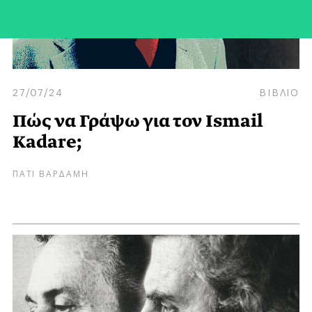
27/07/24
ΒΙΒΛΙΟ
Πώς να Γράψω για τον Ismail
Kadare;
ΠΑΤΙ ΒΑΡΔΑΜΗ