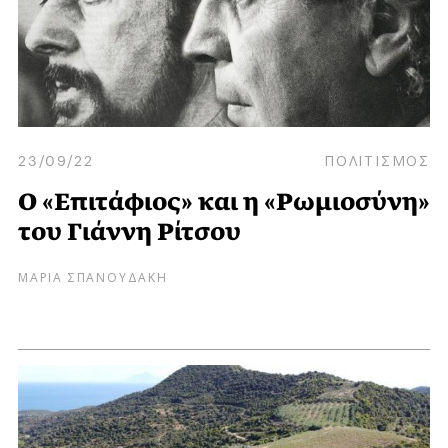
23/09/22
ΠΟΛΙΤΙΣΜΟΣ
Ο «Επιτάφιος» και η «Ρωμιοσύνη»
του Γιάννη Ρίτσου
ΜΑΡΙΑ ΣΠΑΝΟΥΔΑΚΗ