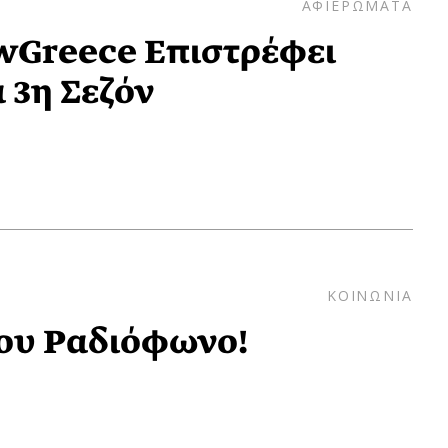
ΑΦΙΕΡΩΜΑΤΑ
wGreece Επιστρέφει
 3η Σεζόν
ΚΟΙΝΩΝΙΑ
ου Ραδιόφωνο!