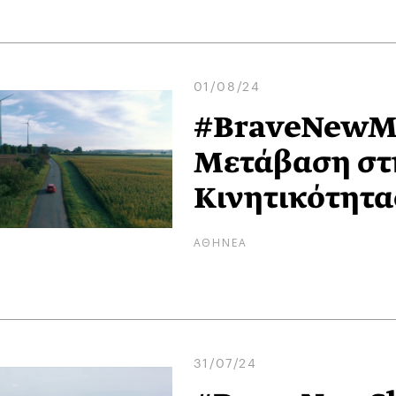
01/08/24
#BraveNewMo
Μετάβαση στ
Κινητικότητα
ΑΘΗΝΕΑ
31/07/24