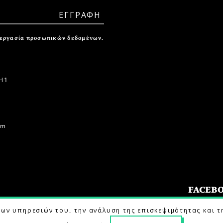
ξεργασία προσωπικών δεδομένων.
 1
om
FACEB
των υπηρεσιών του, την ανάλυση της επισκεψιμότητας και τ