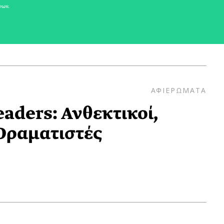
νων.
ΑΦΙΕΡΩΜΑΤΑ
ders: Ανθεκτικοί,
Οραματιστές