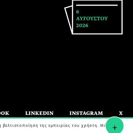
6
ΑΥΓΟΥΣΤΟΥ
2026
OOK
LINKEDIN
INSTAGRAM
X
+
η βελτιστοποίηση της εμπειρίας του χρήστη. Μάθετε