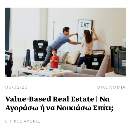
09/02/23
ΟΙΚΟΝΟΜΙΑ
Value-Based Real Estate | Να
Αγοράσω ή να Νοικιάσω Σπίτι;
ΕΡΡΙΚΟΣ ΑΡΩΝΕΣ