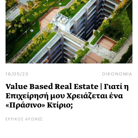
16/05/23
ΟΙΚΟΝΟΜΙΑ
Value Based Real Estate | Γιατί η
Επιχείρησή μου Χρειάζεται ένα
«Πράσινο» Κτίριο;
ΕΡΡΙΚΟΣ ΑΡΩΝΕΣ