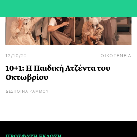
12/10/22
ΟΙΚΟΓΕΝΕΙΑ
10+1: Η Παιδική Ατζέντα του
Οκτωβρίου
ΔΕΣΠΟΙΝΑ ΡΑΜΜΟΥ
ΠΡΟΣΦΑΤΗ ΕΚΔΟΣΗ