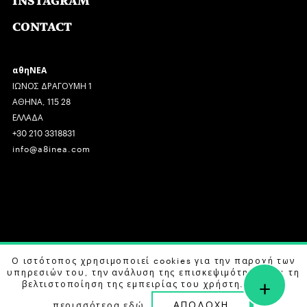
INSTAGRAM
CONTACT
αθηΝΕΑ
ΙΩΝΟΣ ΔΡΑΓΟΥΜΗ 1
ΑΘΗΝΑ, 115 28
ΕΛΛΑΔΑ
+30 210 3318831
info@a8inea.com
COPYRIGHT © 2026 αθηΝΕΑ, ALL RIGHTS RESERVED.
Ο ιστότοπος χρησιμοποιεί cookies για την παροχή των
υπηρεσιών του, την ανάλυση της επισκεψιμότητας και τη
+
DESIGN BY
G DESIGN STUDIO
. DEVELOPED BY
B LABS
.
βελτιστοποίηση της εμπειρίας του χρήστη. Μάθετε
ΑΠΟΔΟΧΗ
περισσότερα
εδώ