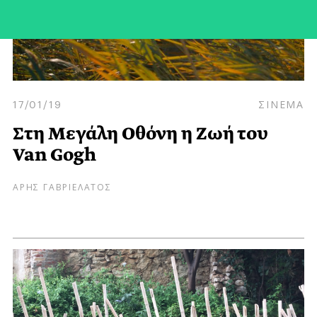
17/01/19
ΣΙΝΕΜΑ
Στη Μεγάλη Οθόνη η Ζωή του
Van Gogh
ΑΡΗΣ ΓΑΒΡΙΕΛΑΤΟΣ