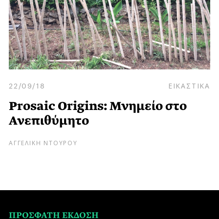
22/09/18
ΕΙΚΑΣΤΙΚΑ
Prosaic Origins: Μνημείο στο
Ανεπιθύμητο
ΑΓΓΕΛΙΚΗ ΝΤΟΥΡΟΥ
ΠΡΟΣΦΑΤΗ ΕΚΔΟΣΗ