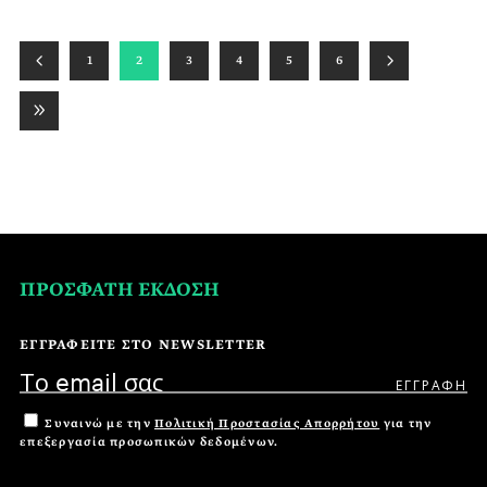
1
2
3
4
5
6
ΠΡΟΣΦΑΤΗ ΕΚΔΟΣΗ
ΕΓΓΡΑΦΕΙΤΕ ΣΤΟ NEWSLETTER
Συναινώ με την
Πολιτική Προστασίας Απορρήτου
για την
επεξεργασία προσωπικών δεδομένων.