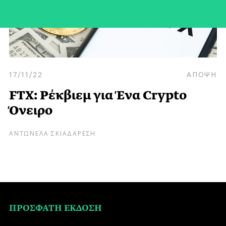
17/11/22
ΑΠΟΨΗ
FTX: Ρέκβιεμ για Ένα Crypto
Όνειρο
ΑΝΤΩΝΕΛΑ ΣΚΙΑΔΑΡΕΣΗ
ΠΡΟΣΦΑΤΗ ΕΚΔΟΣΗ