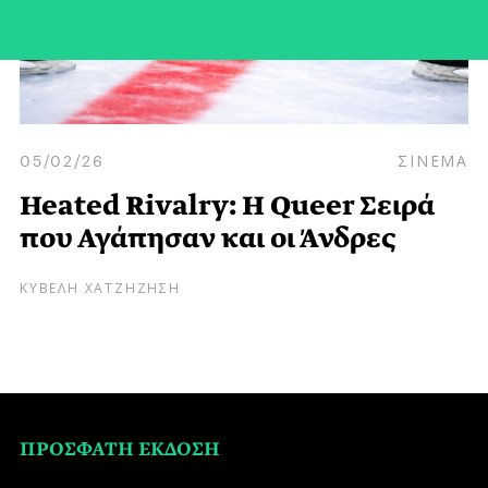
05/02/26
ΣΙΝΕΜΑ
Heated Rivalry: Η Queer Σειρά
που Αγάπησαν και οι Άνδρες
ΚΥΒΕΛΗ ΧΑΤΖΗΖΗΣΗ
ΠΡΟΣΦΑΤΗ ΕΚΔΟΣΗ