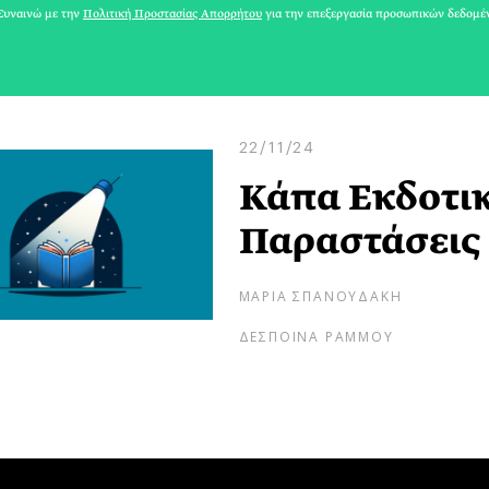
υναινώ με την
Πολιτική Προστασίας Απορρήτου
για την επεξεργασία προσωπικών δεδομέ
22/11/24
Κάπα Εκδοτική
Παραστάσεις
ΜΑΡΙΑ ΣΠΑΝΟΥΔΑΚΗ
ΔΕΣΠΟΙΝΑ ΡΑΜΜΟΥ