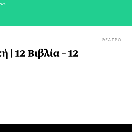
νων.
ΘΕΑΤΡΟ
 | 12 Βιβλία – 12