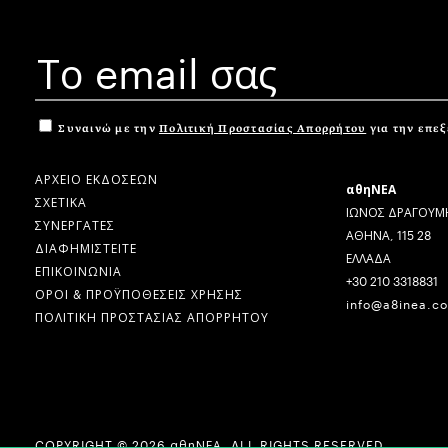
Συναινώ με την
Πολιτική Προστασίας Απορρήτου
για την επε
ΑΡΧΕΙΟ ΕΚΔΟΣΕΩΝ
αθηΝΕΑ
ΣΧΕΤΙΚΑ
ΙΩΝΟΣ ΔΡΑΓΟΥΜΗ
ΣΥΝΕΡΓΑΤΕΣ
ΑΘΗΝΑ, 115 28
ΔΙΑΦΗΜΙΣΤΕΙΤΕ
ΕΛΛΑΔΑ
ΕΠΙΚΟΙΝΩΝΙΑ
+30 210 3318831
ΟΡΟΙ & ΠΡΟΫΠΟΘΕΣΕΙΣ ΧΡΗΣΗΣ
info@a8inea.c
ΠΟΛΙΤΙΚΗ ΠΡΟΣΤΑΣΙΑΣ ΑΠΟΡΡΗΤΟΥ
COPYRIGHT © 2026 αθηΝΕΑ, ALL RIGHTS RESERVED.