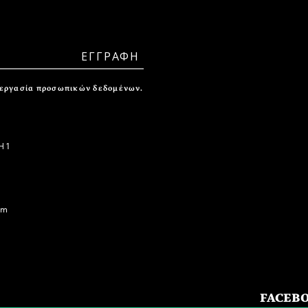
ξεργασία προσωπικών δεδομένων.
 1
om
FACEB