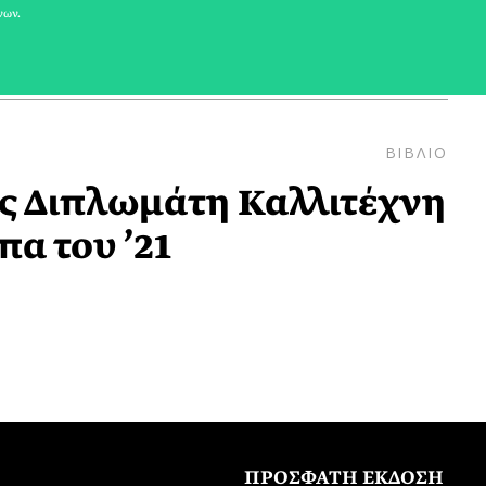
νων.
ΒΙΒΛΙΟ
ός Διπλωμάτη Καλλιτέχνη
α του ’21
ΠΡΟΣΦΑΤΗ ΕΚΔΟΣΗ