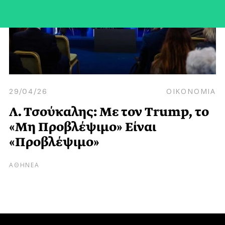
29/04/26
ΟΙΚΟΝΟΜΙΑ
Λ. Τσούκαλης: Με τον Trump, το
«Mη Προβλέψιμο» Είναι
«Προβλέψιμο»
ΑΘΗΝΕΑ