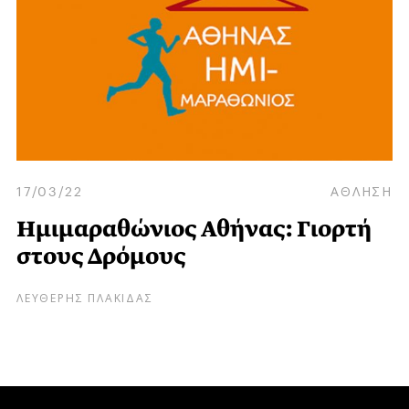
17/03/22
ΑΘΛΗΣΗ
Ημιμαραθώνιος Αθήνας: Γιορτή
στους Δρόμους
ΛΕΥΘΕΡΗΣ ΠΛΑΚΙΔΑΣ