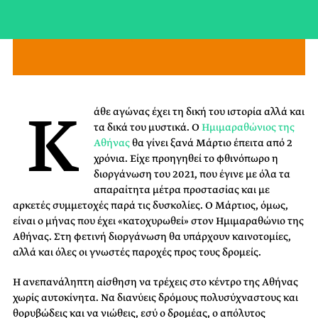
Κ
άθε αγώνας έχει τη δική του ιστορία αλλά και
τα δικά του μυστικά. Ο
Ημιμαραθώνιος της
Αθήνας
θα γίνει ξανά Μάρτιο έπειτα από 2
χρόνια. Είχε προηγηθεί το φθινόπωρο η
διοργάνωση του 2021, που έγινε με όλα τα
απαραίτητα μέτρα προστασίας και με
αρκετές συμμετοχές παρά τις δυσκολίες. Ο Μάρτιος, όμως,
είναι ο μήνας που έχει «κατοχυρωθεί» στον Ημιμαραθώνιο της
Αθήνας. Στη φετινή διοργάνωση θα υπάρχουν καινοτομίες,
αλλά και όλες οι γνωστές παροχές προς τους δρομείς.
Η ανεπανάληπτη αίσθηση να τρέχεις στο κέντρο της Αθήνας
χωρίς αυτοκίνητα. Να διανύεις δρόμους πολυσύχναστους και
θορυβώδεις και να νιώθεις, εσύ ο δρομέας, ο απόλυτος