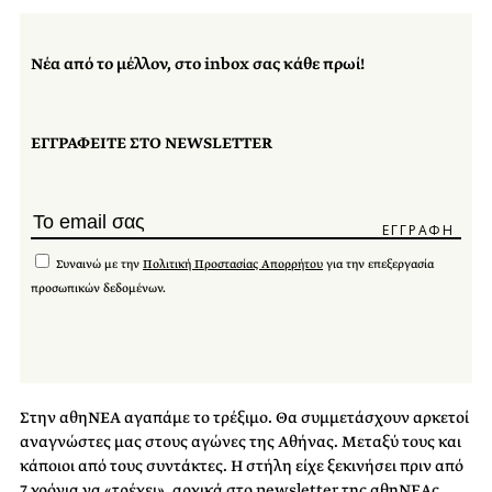
Νέα από το μέλλον, στο inbox σας κάθε πρωί!
ΕΓΓΡΑΦΕΙΤΕ ΣΤΟ NEWSLETTER
Συναινώ με την
Πολιτική Προστασίας Απορρήτου
για την επεξεργασία
προσωπικών δεδομένων.
Στην αθηΝΕΑ αγαπάμε το τρέξιμο. Θα συμμετάσχουν αρκετοί
αναγνώστες μας στους αγώνες της Αθήνας. Μεταξύ τους και
κάποιοι από τους συντάκτες. Η στήλη είχε ξεκινήσει πριν από
7 χρόνια να «τρέχει», αρχικά στο newsletter της αθηΝΕΑς,