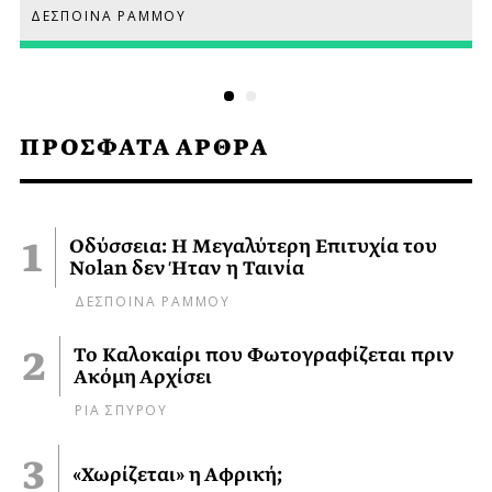
ΔΕΣΠΟΙΝΑ ΡΑΜΜΟΥ
ΠΡΟΣΦΑΤΑ ΑΡΘΡΑ
Οδύσσεια: Η Μεγαλύτερη Επιτυχία του
Nolan δεν Ήταν η Ταινία
ΔΕΣΠΟΙΝΑ ΡΑΜΜΟΥ
Το Καλοκαίρι που Φωτογραφίζεται πριν
Ακόμη Αρχίσει
ΡΙΑ ΣΠΥΡΟΥ
«Χωρίζεται» η Αφρική;