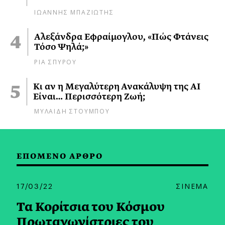
ΙΩΑΝΝΗΣ ΜΠΑΖΙΩΤΗΣ
Αλεξάνδρα Εφραίμογλου, «Πώς Φτάνεις
Τόσο Ψηλά;»
ΡΙΑ ΣΠΥΡΟΥ
Κι αν η Μεγαλύτερη Ανακάλυψη της AI
Είναι… Περισσότερη Ζωή;
ΜΥΛΑΙΔΗ ΣΤΟΥΜΠΟΥ
ΕΠΟΜΕΝΟ ΑΡΘΡΟ
17/03/22
ΣΙΝΕΜΑ
Τα Κορίτσια του Κόσμου
Πρωταγωνίστριες του