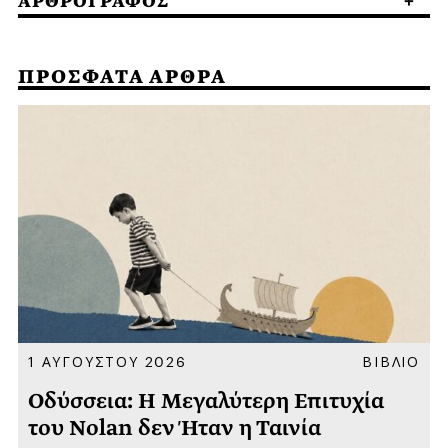
ΑΡΘΡΟΓΡΑΦΟΣ
ΠΡΟΣΦΑΤΑ ΑΡΘΡΑ
Α
1 ΑΥΓΟΥΣΤΟΥ 2026
ΒΙΒΛΙΟ
Οδύσσεια: Η Μεγαλύτερη Επιτυχία
του Nolan δεν Ήταν η Ταινία