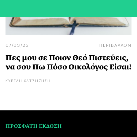
07/03/25
ΠΕΡΙΒΑΛΛΟΝ
Πες μου σε Ποιον Θεό Πιστεύεις,
να σου Πω Πόσο Οικολόγος Είσαι!
ΚΥΒΕΛΗ ΧΑΤΖΗΖΗΣΗ
ΠΡΟΣΦΑΤΗ ΕΚΔΟΣΗ