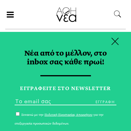
×
ΑΝΑΖΗΤΗΣΗ
Νέα από το μέλλον, στο
inbox σας κάθε πρωί!
ΙΝΔΟΥΙΣΤΕΣ TAG
ΕΓΓPΑΦΕΙΤΕ ΣΤΟ NEWSLETTER
Συναινώ με την
Πολιτική Προστασίας Απορρήτου
για την
επεξεργασία προσωπικών δεδομένων.