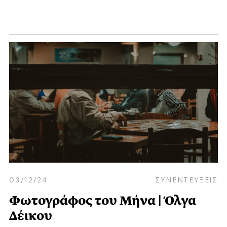
03/12/24
ΣΥΝΕΝΤΕΥΞΕΙΣ
Φωτογράφος του Μήνα | Όλγα
Δέικου