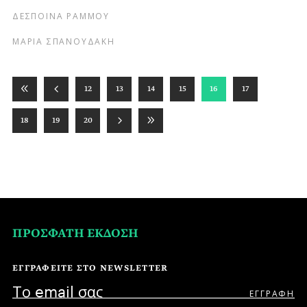
ΔΕΣΠΟΙΝΑ ΡΑΜΜΟΥ
ΜΑΡΙΑ ΣΠΑΝΟΥΔΑΚΗ
12
13
14
15
16
17
18
19
20
ΠΡΟΣΦΑΤΗ ΕΚΔΟΣΗ
ΕΓΓΡΑΦΕΙΤΕ ΣΤΟ NEWSLETTER