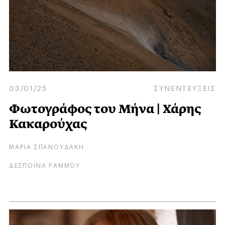
03/01/25
ΣΥΝΕΝΤΕΥΞΕΙΣ
Φωτογράφος του Μήνα | Χάρης
Κακαρούχας
ΜΑΡΙΑ ΣΠΑΝΟΥΔΑΚΗ
ΔΕΣΠΟΙΝΑ ΡΑΜΜΟΥ