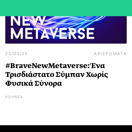
23/05/25
ΑΦΙΕΡΩΜΑΤΑ
#BraveNewMetaverse: Ένα
Τρισδιάστατο Σύμπαν Χωρίς
Φυσικά Σύνορα
ΑΘΗΝΕΑ