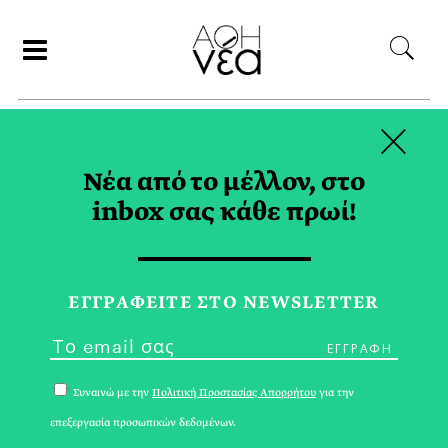
×
ΑΝΑΖΗΤΗΣΗ
Νέα από το μέλλον, στο
inbox σας κάθε πρωί!
ΗΘΙΚΟΣ
ΚΑΤΑΝΑΛΩΤΙΣΜΟΣ TAG
ΕΓΓPΑΦΕΙΤΕ ΣΤΟ NEWSLETTER
Συναινώ με την
Πολιτική Προστασίας Απορρήτου
για την
επεξεργασία προσωπικών δεδομένων.