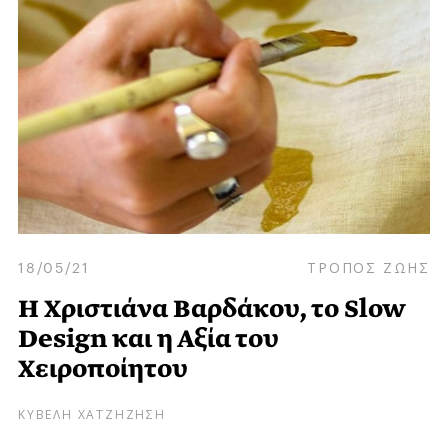
18/05/21
ΤΡΟΠΟΣ ΖΩΗΣ
Η Χριστιάνα Βαρδάκου, το Slow
Design και η Αξία του
Χειροποίητου
ΚΥΒΕΛΗ ΧΑΤΖΗΖΗΣΗ