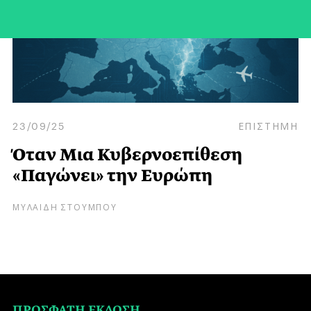
23/09/25
ΕΠΙΣΤΗΜΗ
Όταν Μια Κυβερνοεπίθεση
«Παγώνει» την Ευρώπη
ΜΥΛΑΙΔΗ ΣΤΟΥΜΠΟΥ
ΠΡΟΣΦΑΤΗ ΕΚΔΟΣΗ