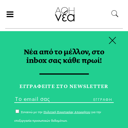
×
ΑΝΑΖΗΤΗΣΗ
Νέα από το μέλλον, στο
inbox σας κάθε πρωί!
ΚΙΡ ΣΤΑΡΜΕΡ TAG
ΕΓΓPΑΦΕΙΤΕ ΣΤΟ NEWSLETTER
Συναινώ με την
Πολιτική Προστασίας Απορρήτου
για την
επεξεργασία προσωπικών δεδομένων.