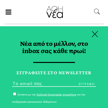
×
ΑΝΑΖΗΤΗΣΗ
Νέα από το μέλλον, στο
inbox σας κάθε πρωί!
ΚΩΝΣΤΑΝΤΙΝΟΣ
ΒΑΣΙΛΕΙΟΥ TAG
ΕΓΓPΑΦΕΙΤΕ ΣΤΟ NEWSLETTER
Συναινώ με την
Πολιτική Προστασίας Απορρήτου
για την
επεξεργασία προσωπικών δεδομένων.