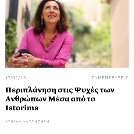
17/01/23
ΣΥΝΕΝΤΕΥΞΕΙΣ
Περιπλάνηση στις Ψυχές των
Ανθρώπων Μέσα από το
Istorima
ΚΥΒΕΛΗ ΧΑΤΖΗΖΗΣΗ