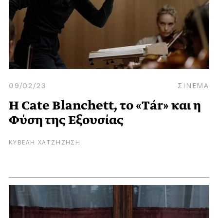
09/02/23
ΣΙΝΕΜΑ
Η Cate Blanchett, το «Tár» και η
Φύση της Εξουσίας
ΚΥΒΕΛΗ ΧΑΤΖΗΖΗΣΗ