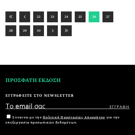
22
23
24
25
26
27
28
29
30
ΠΡΟΣΦΑΤΗ ΕΚΔΟΣΗ
ΕΓΓΡΑΦΕΙΤΕ ΣΤΟ NEWSLETTER
Συναινώ με την
Πολιτική Προστασίας Απορρήτου
για την
επεξεργασία προσωπικών δεδομένων.