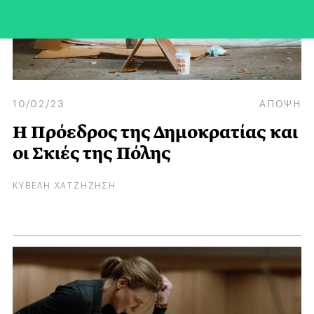
10/02/23
ΑΠΟΨΗ
Η Πρόεδρος της Δημοκρατίας και
οι Σκιές της Πόλης
ΚΥΒΕΛΗ ΧΑΤΖΗΖΗΣΗ