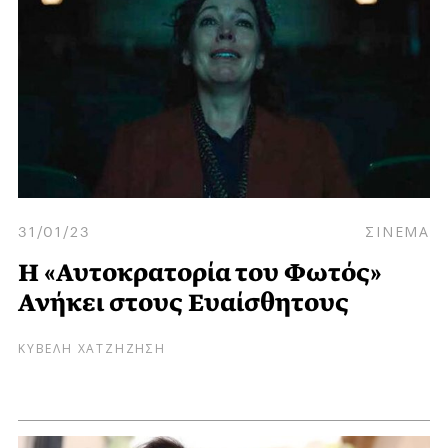
31/01/23
ΣΙΝΕΜΑ
Η «Αυτοκρατορία του Φωτός»
Ανήκει στους Ευαίσθητους
ΚΥΒΕΛΗ ΧΑΤΖΗΖΗΣΗ