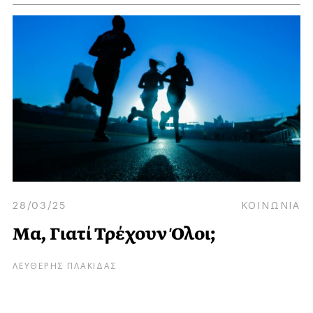
28/03/25
ΚΟΙΝΩΝΙΑ
Μα, Γιατί Τρέχουν Όλοι;
ΛΕΥΘΕΡΗΣ ΠΛΑΚΙΔΑΣ