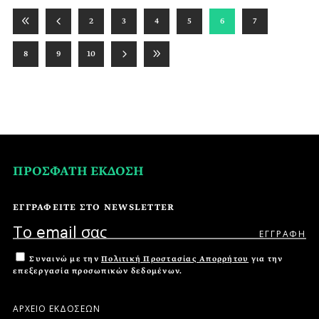
2
3
4
5
6
7
8
9
10
ΠΡΟΣΦΑΤΗ ΕΚΔΟΣΗ
ΕΓΓΡΑΦΕΙΤΕ ΣΤΟ NEWSLETTER
Συναινώ με την
Πολιτική Προστασίας Απορρήτου
για την
επεξεργασία προσωπικών δεδομένων.
ΑΡΧΕΙΟ ΕΚΔΟΣΕΩΝ