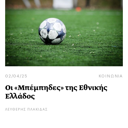
02/04/25
ΚΟΙΝΩΝΙΑ
Οι «Μπέμπηδες» της Εθνικής
Ελλάδος
ΛΕΥΘΕΡΗΣ ΠΛΑΚΙΔΑΣ