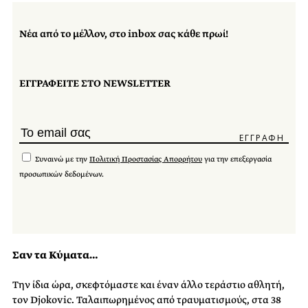
Νέα από το μέλλον, στο inbox σας κάθε πρωί!
ΕΓΓΡΑΦΕΙΤΕ ΣΤΟ NEWSLETTER
Συναινώ με την
Πολιτική Προστασίας Απορρήτου
για την επεξεργασία
προσωπικών δεδομένων.
Σαν τα Κύματα…
Την ίδια ώρα, σκεφτόμαστε και έναν άλλο τεράστιο αθλητή,
τον Djokovic. Ταλαιπωρημένος από τραυματισμούς, στα 38