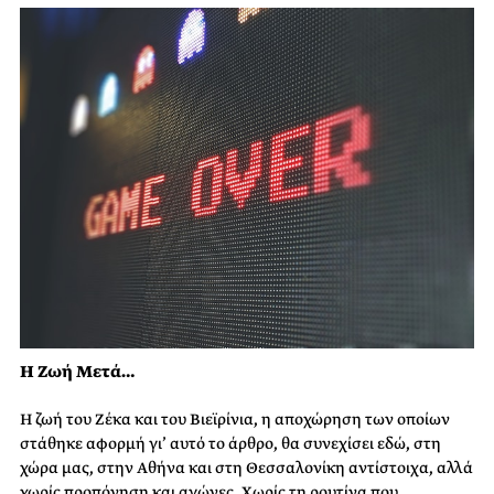
Η Ζωή Μετά…
Η ζωή του Ζέκα και του Βιεϊρίνια, η αποχώρηση των οποίων
στάθηκε αφορμή γι’ αυτό το άρθρο, θα συνεχίσει εδώ, στη
χώρα μας, στην Αθήνα και στη Θεσσαλονίκη αντίστοιχα, αλλά
χωρίς προπόνηση και αγώνες. Χωρίς τη ρουτίνα που