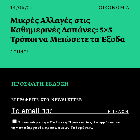
14/05/25
ΟΙΚΟΝΟΜΙΑ
Μικρές Αλλαγές στις
Καθημερινές Δαπάνες: 5×5
Τρόποι να Μειώσετε τα Έξοδα
ΑΘΗΝΕΑ
ΠΡΟΣΦΑΤΗ ΕΚΔΟΣΗ
ΕΓΓΡΑΦΕΙΤΕ ΣΤΟ NEWSLETTER
Συναινώ με την
Πολιτική Προστασίας Απορρήτου
για
την επεξεργασία προσωπικών δεδομένων.