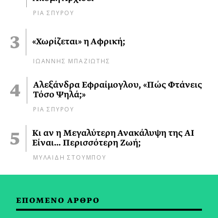
ΡΙΑ ΣΠΥΡΟΥ
«Χωρίζεται» η Αφρική;
ΙΩΑΝΝΗΣ ΜΠΑΖΙΩΤΗΣ
Αλεξάνδρα Εφραίμογλου, «Πώς Φτάνεις
Τόσο Ψηλά;»
ΡΙΑ ΣΠΥΡΟΥ
Κι αν η Μεγαλύτερη Ανακάλυψη της AI
Είναι… Περισσότερη Ζωή;
ΜΥΛΑΙΔΗ ΣΤΟΥΜΠΟΥ
ΕΠΟΜΕΝΟ ΑΡΘΡΟ