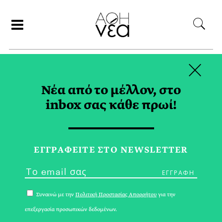
×
ΑΝΑΖΗΤΗΣΗ
Νέα από το μέλλον, στο
inbox σας κάθε πρωί!
ΜΑΝΔΗΛΑΡΙΑ TAG
ΕΓΓPΑΦΕΙΤΕ ΣΤΟ NEWSLETTER
Συναινώ με την
Πολιτική Προστασίας Απορρήτου
για την
επεξεργασία προσωπικών δεδομένων.