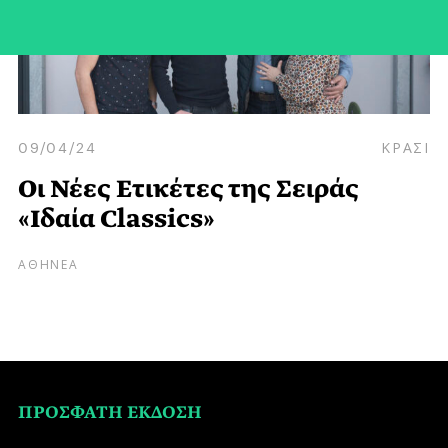
09/04/24
ΚΡΑΣΙ
Οι Νέες Ετικέτες της Σειράς
«Ιδαία Classics»
ΑΘΗΝΕΑ
ΠΡΟΣΦΑΤΗ ΕΚΔΟΣΗ