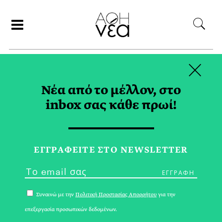
×
ΑΝΑΖΗΤΗΣΗ
Νέα από το μέλλον, στο
inbox σας κάθε πρωί!
ΜΑΡΑΘΩΝΑΣ TAG
ΕΓΓPΑΦΕΙΤΕ ΣΤΟ NEWSLETTER
Συναινώ με την
Πολιτική Προστασίας Απορρήτου
για την
επεξεργασία προσωπικών δεδομένων.