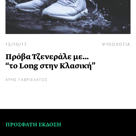
13/10/17
ΨΥΧΟΛΟΓΙΑ
Πρόβα Τζενεράλε με…
“το Long στην Κλασική”
ΑΡΗΣ ΓΑΒΡΙΕΛΑΤΟΣ
ΠΡΟΣΦΑΤΗ ΕΚΔΟΣΗ