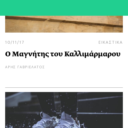
10/11/17
ΕΙΚΑΣΤΙΚΑ
Ο Μαγνήτης του Καλλιμάρμαρου
ΑΡΗΣ ΓΑΒΡΙΕΛΑΤΟΣ